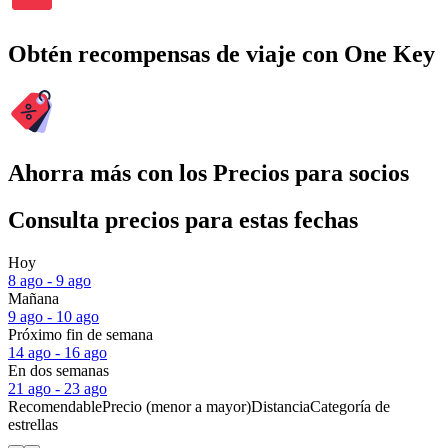
Obtén recompensas de viaje con One Key
Ahorra más con los Precios para socios
Consulta precios para estas fechas
Hoy
8 ago - 9 ago
Mañana
9 ago - 10 ago
Próximo fin de semana
14 ago - 16 ago
En dos semanas
21 ago - 23 ago
Recomendable
Precio (menor a mayor)
Distancia
Categoría de
estrellas