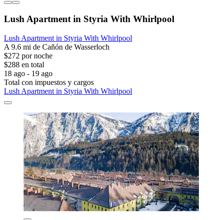
Lush Apartment in Styria With Whirlpool
Lush Apartment in Styria With Whirlpool
A 9.6 mi de Cañón de Wasserloch
$272 por noche
$288 en total
18 ago - 19 ago
Total con impuestos y cargos
Lush Apartment in Styria With Whirlpool