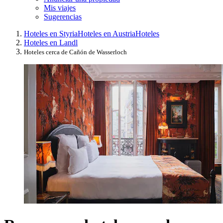
Mis viajes
Sugerencias
Hoteles en Styria
Hoteles en Austria
Hoteles
Hoteles en Landl
Hoteles cerca de Cañón de Wasserloch