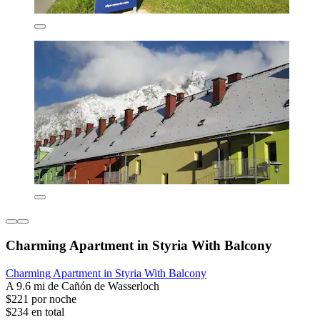
Charming Apartment in Styria With Balcony
Charming Apartment in Styria With Balcony
A 9.6 mi de Cañón de Wasserloch
$221 por noche
$234 en total