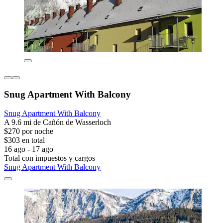
Snug Apartment With Balcony
Snug Apartment With Balcony
A 9.6 mi de Cañón de Wasserloch
$270 por noche
$303 en total
16 ago - 17 ago
Total con impuestos y cargos
Snug Apartment With Balcony