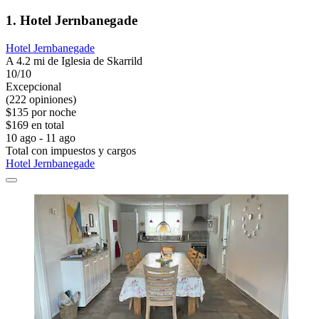
1. Hotel Jernbanegade
Hotel Jernbanegade
A 4.2 mi de Iglesia de Skarrild
10/10
Excepcional
(222 opiniones)
$135 por noche
$169 en total
10 ago - 11 ago
Total con impuestos y cargos
Hotel Jernbanegade