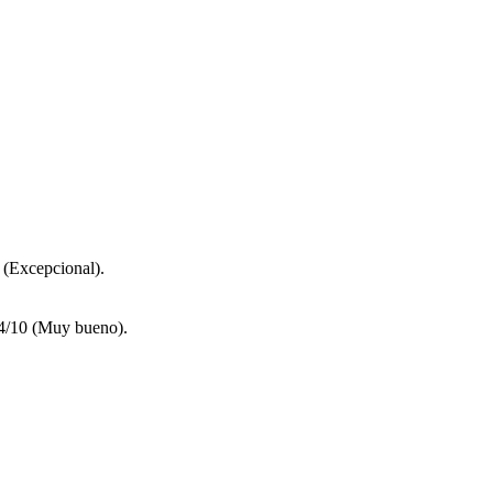
 (Excepcional).
8.4/10 (Muy bueno).