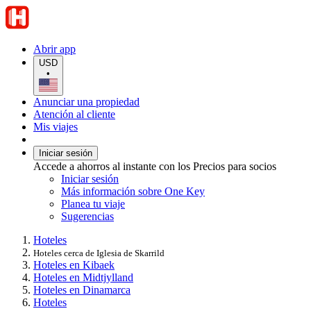
Abrir app
USD
•
Anunciar una propiedad
Atención al cliente
Mis viajes
Iniciar sesión
Accede a ahorros al instante con los Precios para socios
Iniciar sesión
Más información sobre One Key
Planea tu viaje
Sugerencias
Hoteles
Hoteles cerca de Iglesia de Skarrild
Hoteles en Kibaek
Hoteles en Midtjylland
Hoteles en Dinamarca
Hoteles