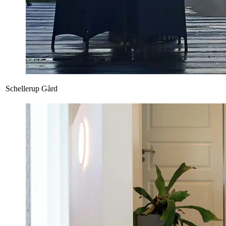
Schellerup Gård