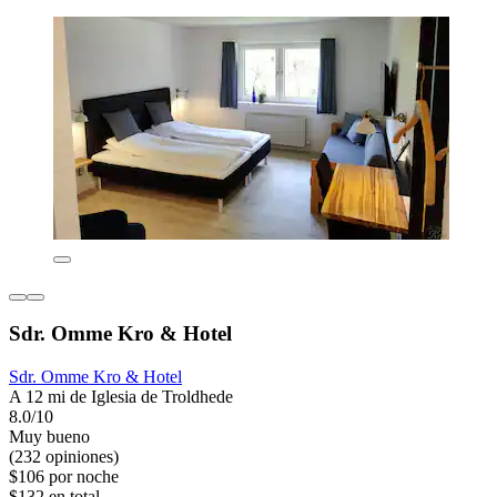
Sdr. Omme Kro & Hotel
Sdr. Omme Kro & Hotel
A 12 mi de Iglesia de Troldhede
8.0/10
Muy bueno
(232 opiniones)
$106 por noche
$132 en total