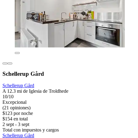
Schellerup Gård
Schellerup Gård
A 12.3 mi de Iglesia de Troldhede
10/10
Excepcional
(21 opiniones)
$123 por noche
$154 en total
2 sept - 3 sept
Total con impuestos y cargos
Schellerup Gård