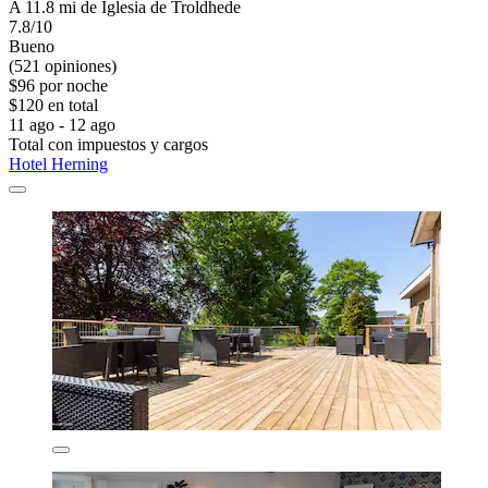
A 11.8 mi de Iglesia de Troldhede
7.8/10
Bueno
(521 opiniones)
$96 por noche
$120 en total
11 ago - 12 ago
Total con impuestos y cargos
Hotel Herning