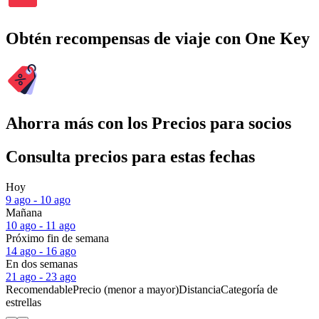
Obtén recompensas de viaje con One Key
Ahorra más con los Precios para socios
Consulta precios para estas fechas
Hoy
9 ago - 10 ago
Mañana
10 ago - 11 ago
Próximo fin de semana
14 ago - 16 ago
En dos semanas
21 ago - 23 ago
Recomendable
Precio (menor a mayor)
Distancia
Categoría de
estrellas