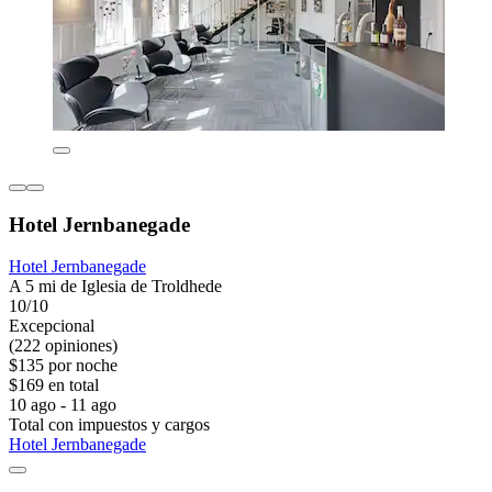
Hotel Jernbanegade
Hotel Jernbanegade
A 5 mi de Iglesia de Troldhede
10/10
Excepcional
(222 opiniones)
$135 por noche
$169 en total
10 ago - 11 ago
Total con impuestos y cargos
Hotel Jernbanegade