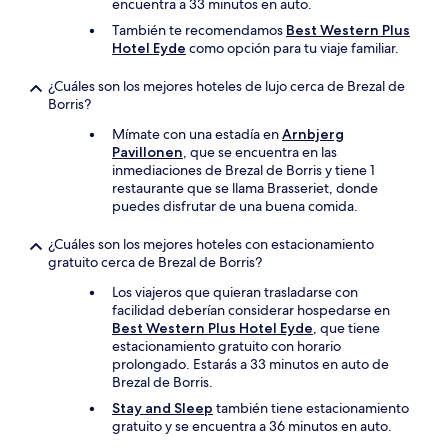
encuentra a 33 minutos en auto.
También te recomendamos
Best Western Plus
Hotel Eyde
como opción para tu viaje familiar.
¿Cuáles son los mejores hoteles de lujo cerca de Brezal de
Borris?
Mímate con una estadía en
Arnbjerg
Pavillonen
, que se encuentra en las
inmediaciones de Brezal de Borris y tiene 1
restaurante que se llama Brasseriet, donde
puedes disfrutar de una buena comida.
¿Cuáles son los mejores hoteles con estacionamiento
gratuito cerca de Brezal de Borris?
Los viajeros que quieran trasladarse con
facilidad deberían considerar hospedarse en
Best Western Plus Hotel Eyde
, que tiene
estacionamiento gratuito con horario
prolongado. Estarás a 33 minutos en auto de
Brezal de Borris.
Stay and Sleep
también tiene estacionamiento
gratuito y se encuentra a 36 minutos en auto.