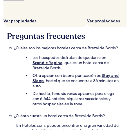
Ver propiedades
Ver propiedades
Preguntas frecuentes
¿Cuáles son los mejores hoteles cerca de Brezal de Borris?
Los huéspedes disfrutan de quedarse en
Scandic Regina
, que es un hotel cerca de
Brezal de Borris.
Otra opción con buena puntuación es
Stay and
Sleep
, hostel que se encuentra a 36 minutos en
auto.
De hecho, tendrás varias opciones para elegir,
con 6.644 hoteles, alquileres vacacionales y
otros hospedajes en la zona.
¿Cuánto cuesta un hotel cerca de Brezal de Borris?
En Hoteles.com, puedes encontrar una gran variedad de