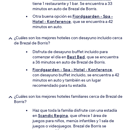
tiene 1 restaurante y 1 bar. Se encuentra a 33
minutos en auto de Brezal de Borris.
Otra buena opción es
Fjordgaarden - Spa -
Hotel - Konference
, que se encuentra a 42
minutos en auto.
¿Cuáles son los mejores hoteles con desayuno incluido cerca
de Brezal de Borris?
Disfruta de desayuno buffet incluido para
comenzar el día en
Best Bed
, que se encuentra
a 36 minutos en auto de Brezal de Borris.
Fjordgaarden - Spa - Hotel - Konference
,
con desayuno buffet incluido, se encuentra a 42
minutos en auto y también es un lugar
recomendado para tu estadía.
¿Cuáles son los mejores hoteles familiares cerca de Brezal de
Borris?
Haz que toda la familia disfrute con una estadía
en
Scandic Regina
, que ofrece 1 área de
juegos para niños, menús infantiles y 1 sala de
juegos o videojuegos. Brezal de Borris se