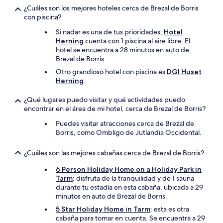
¿Cuáles son los mejores hoteles cerca de Brezal de Borris
con piscina?
Si nadar es una de tus prioridades,
Hotel
Herning
cuenta con 1 piscina al aire libre. El
hotel se encuentra a 28 minutos en auto de
Brezal de Borris.
Otro grandioso hotel con piscina es
DGI Huset
Herning
.
¿Qué lugares puedo visitar y qué actividades puedo
encontrar en el área de mi hotel, cerca de Brezal de Borris?
Puedes visitar atracciones cerca de Brezal de
Borris, como Ombligo de Jutlandia Occidental.
¿Cuáles son las mejores cabañas cerca de Brezal de Borris?
6 Person Holiday Home on a Holiday Park in
Tarm
: disfruta de la tranquilidad y de 1 sauna
durante tu estadía en esta cabaña, ubicada a 29
minutos en auto de Brezal de Borris.
5 Star Holiday Home in Tarm
: esta es otra
cabaña para tomar en cuenta. Se encuentra a 29