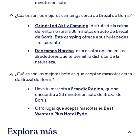
minutos en auto.
¿Cuáles son los mejores campings cerca de Brezal de Borris?
Grindsted Aktiv Camping
: disfruta de la calma
del entorno rural a 38 minutos en auto de Brezal
de Borris. Este camping ofrece a sus huéspedes
1 restaurante.
Dancamps Nordsø
: esta es otra opción en los
alrededores que te permitirá disfrutar de la
naturaleza.
¿Cuáles son los mejores hoteles que aceptan mascotas cerca
de Brezal de Borris?
Lleva tu mascota a
Scandic Regina
, que se
encuentra a 33 minutos en auto de Brezal de
Borris.
Otro lugar que acepta mascotas es
Best
Western Plus Hotel Eyde
.
Explora más