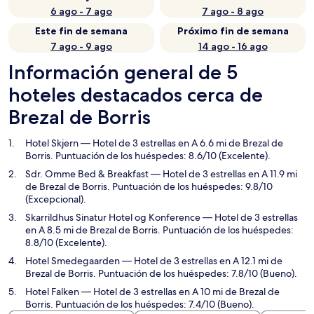
6 ago - 7 ago
7 ago - 8 ago
Este fin de semana
Próximo fin de semana
7 ago - 9 ago
14 ago - 16 ago
Información general de 5
hoteles destacados cerca de
Brezal de Borris
Hotel Skjern
— Hotel de 3 estrellas en A 6.6 mi de Brezal de
Borris. Puntuación de los huéspedes: 8.6/10 (Excelente).
Sdr. Omme Bed & Breakfast
— Hotel de 3 estrellas en A 11.9 mi
de Brezal de Borris. Puntuación de los huéspedes: 9.8/10
(Excepcional).
Skarrildhus Sinatur Hotel og Konference
— Hotel de 3 estrellas
en A 8.5 mi de Brezal de Borris. Puntuación de los huéspedes:
8.8/10 (Excelente).
Hotel Smedegaarden
— Hotel de 3 estrellas en A 12.1 mi de
Brezal de Borris. Puntuación de los huéspedes: 7.8/10 (Bueno).
Hotel Falken
— Hotel de 3 estrellas en A 10 mi de Brezal de
Borris. Puntuación de los huéspedes: 7.4/10 (Bueno).