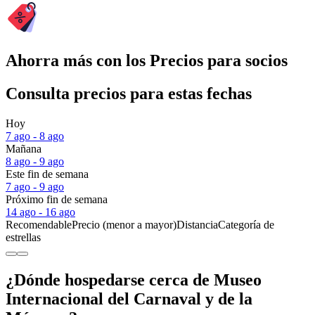
Ahorra más con los Precios para socios
Consulta precios para estas fechas
Hoy
7 ago - 8 ago
Mañana
8 ago - 9 ago
Este fin de semana
7 ago - 9 ago
Próximo fin de semana
14 ago - 16 ago
Recomendable
Precio (menor a mayor)
Distancia
Categoría de
estrellas
¿Dónde hospedarse cerca de Museo
Internacional del Carnaval y de la