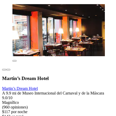
Martin’s Dream Hotel
Martin’s Dream Hotel
A 9.9 mi de Museo Internacional del Carnaval y de la Máscara
9.0/10
Magnífico
(960 opiniones)
$117 por noche