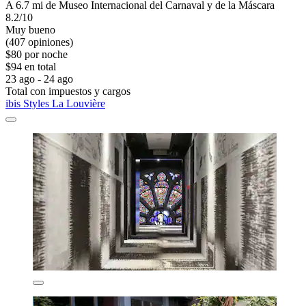
A 6.7 mi de Museo Internacional del Carnaval y de la Máscara
8.2/10
Muy bueno
(407 opiniones)
$80 por noche
$94 en total
23 ago - 24 ago
Total con impuestos y cargos
ibis Styles La Louvière