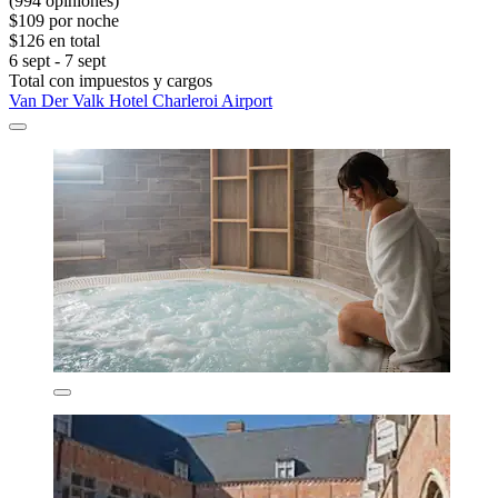
(994 opiniones)
$109 por noche
$126 en total
6 sept - 7 sept
Total con impuestos y cargos
Van Der Valk Hotel Charleroi Airport