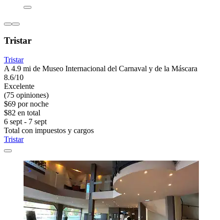
Tristar
Tristar
A 4.9 mi de Museo Internacional del Carnaval y de la Máscara
8.6/10
Excelente
(75 opiniones)
$69 por noche
$82 en total
6 sept - 7 sept
Total con impuestos y cargos
Tristar