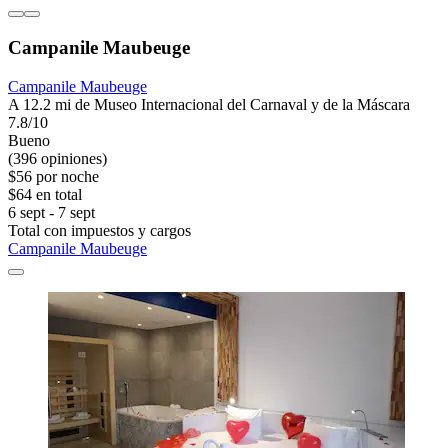
Campanile Maubeuge
Campanile Maubeuge
A 12.2 mi de Museo Internacional del Carnaval y de la Máscara
7.8/10
Bueno
(396 opiniones)
$56 por noche
$64 en total
6 sept - 7 sept
Total con impuestos y cargos
Campanile Maubeuge