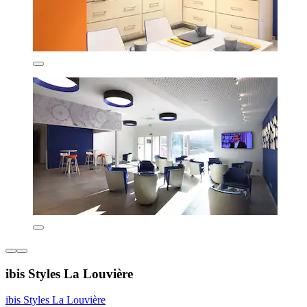
ibis Styles La Louvière
ibis Styles La Louvière