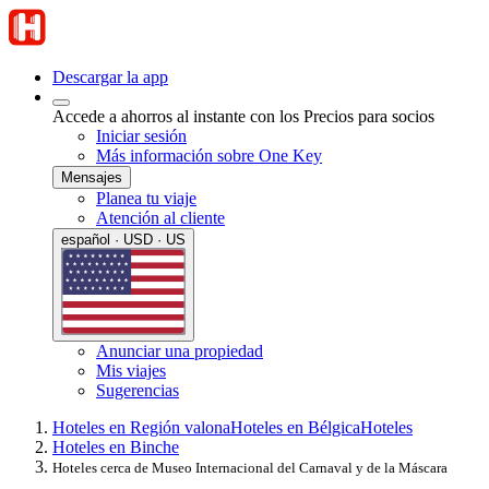
Descargar la app
Accede a ahorros al instante con los Precios para socios
Iniciar sesión
Más información sobre One Key
Mensajes
Planea tu viaje
Atención al cliente
español · USD · US
Anunciar una propiedad
Mis viajes
Sugerencias
Hoteles en Región valona
Hoteles en Bélgica
Hoteles
Hoteles en Binche
Hoteles cerca de Museo Internacional del Carnaval y de la Máscara