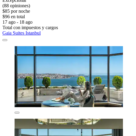
Excepcional
(88 opiniones)
$85 por noche
$96 en total
17 ago - 18 ago
Total con impuestos y cargos
Gaia Suites Istanbul