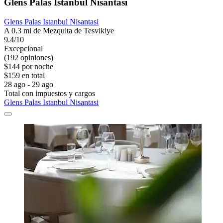
Glens Palas Istanbul Nisantasi
Glens Palas Istanbul Nisantasi
A 0.3 mi de Mezquita de Tesvikiye
9.4/10
Excepcional
(192 opiniones)
$144 por noche
$159 en total
28 ago - 29 ago
Total con impuestos y cargos
Glens Palas Istanbul Nisantasi