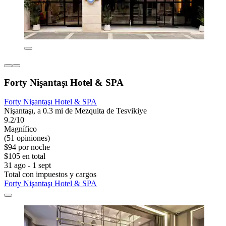
Forty Nişantaşı Hotel & SPA
Forty Nişantaşı Hotel & SPA
Nişantaşı, a 0.3 mi de Mezquita de Tesvikiye
9.2/10
Magnífico
(51 opiniones)
$94 por noche
$105 en total
31 ago - 1 sept
Total con impuestos y cargos
Forty Nişantaşı Hotel & SPA