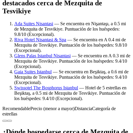
destacados cerca de Mezquita de
Tesvikiye
Ada Suites Nisantasi
— Se encuentra en Nişantaşı, a 0.5 mi
de Mezquita de Tesvikiye. Puntuación de los huéspedes:
9.8/10 (Excepcional).
Riva Hotel Nisantasi & Spa
— Se encuentra en A 0.4 mi de
Mezquita de Tesvikiye. Puntuación de los huéspedes: 9.8/10
(Excepcional).
Glens Palas Istanbul Nisantasi
— Se encuentra en A 0.3 mi de
Mezquita de Tesvikiye. Puntuación de los huéspedes: 9.4/10
(Excepcional).
Gaia Suites Istanbul
— Se encuentra en Beşiktaş, a 0.6 mi de
Mezquita de Tesvikiye. Puntuación de los huéspedes: 9.4/10
(Excepcional).
Swissotel The Bosphorus Istanbul
— Hotel de 5 estrellas en
Beşiktaş, a 0.5 mi de Mezquita de Tesvikiye. Puntuación de
los huéspedes: 9.4/10 (Excepcional).
Recomendable
Precio (menor a mayor)
Distancia
Categoría de
estrellas
¿Dónde hospedarse cerca de Mezquita de