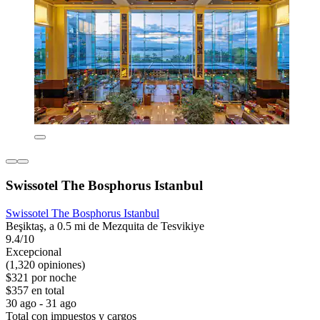
Swissotel The Bosphorus Istanbul
Swissotel The Bosphorus Istanbul
Beşiktaş, a 0.5 mi de Mezquita de Tesvikiye
9.4/10
Excepcional
(1,320 opiniones)
$321 por noche
$357 en total
30 ago - 31 ago
Total con impuestos y cargos