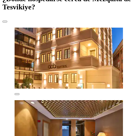
Tesvikiye?