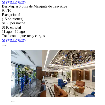
Saygın Beşiktaş
Beşiktaş, a 0.5 mi de Mezquita de Tesvikiye
9.4/10
Excepcional
(15 opiniones)
$105 por noche
$116 en total
11 ago - 12 ago
Total con impuestos y cargos
Saygın Beşiktaş