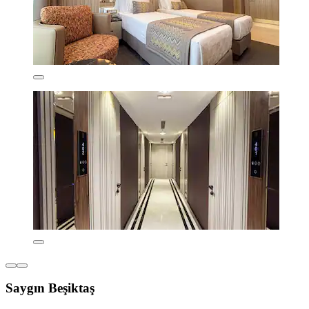
Saygın Beşiktaş