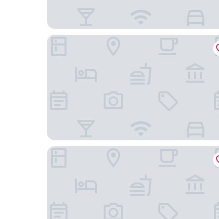
Harry's Bar Trevi Hotel & Restaurant
Hotel San Silvestro