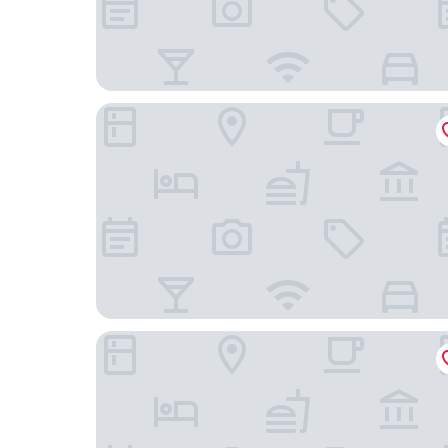
Palazzo Scanderbeg
Umiltà 36 - Preferred Hotels & Resorts