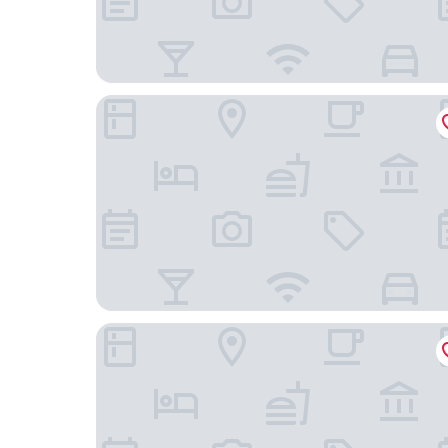
U-Visionary Roma Hotel
My Trevi Charming & Luxury Rooms