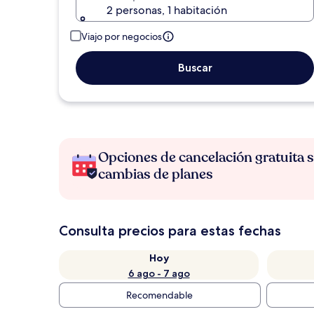
2 personas, 1 habitación
Viajo por negocios
Buscar
Opciones de cancelación gratuita s
cambias de planes
Consulta precios para estas fechas
Hoy
6 ago - 7 ago
Recomendable