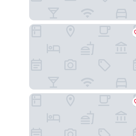
Palazzo Talìa - Small Luxury Hotels of the World
Palazzo Roma - The Leading Hotels of the World