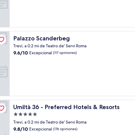
(341
opiniones)
Palazzo Scanderbeg
Palazzo Scanderbeg
Trevi, a 0.2 mi de Teatro de' Servi Roma
9.6
9.6/10
Excepcional
(117 opiniones)
de
10,
Excepcional,
(117
opiniones)
Umiltà 36 - Preferred Hotels & Resorts
Umiltà 36 - Preferred Hotels & Resorts
Propiedad
de
Trevi, a 0.2 mi de Teatro de' Servi Roma
5.0
9.8
9.8/10
Excepcional
(176 opiniones)
estrellas
de