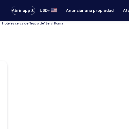
•
Abrir app
USD
Anunciar una propiedad
Ate
Hoteles cerca de Teatro de' Servi Roma