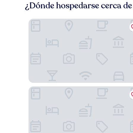
¿Dónde hospedarse cerca de 
Maison Spagna Suite
Maalot Roma