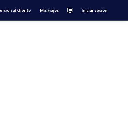
nción al cliente
Mis viajes
Iniciar sesión