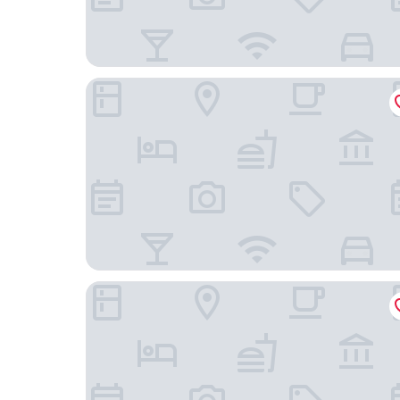
DC Collection Spagna
Je Rome Hotel