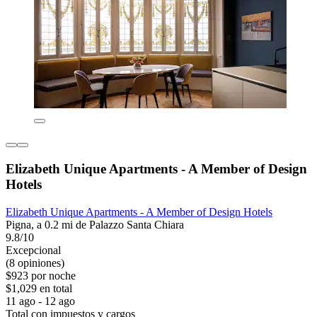
Elizabeth Unique Apartments - A Member of Design
Hotels
Elizabeth Unique Apartments - A Member of Design Hotels
Pigna, a 0.2 mi de Palazzo Santa Chiara
9.8/10
Excepcional
(8 opiniones)
$923 por noche
$1,029 en total
11 ago - 12 ago
Total con impuestos y cargos