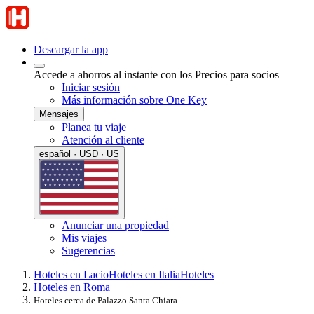
Descargar la app
Accede a ahorros al instante con los Precios para socios
Iniciar sesión
Más información sobre One Key
Mensajes
Planea tu viaje
Atención al cliente
español · USD · US
Anunciar una propiedad
Mis viajes
Sugerencias
Hoteles en Lacio
Hoteles en Italia
Hoteles
Hoteles en Roma
Hoteles cerca de Palazzo Santa Chiara