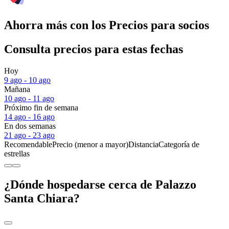
Ahorra más con los Precios para socios
Consulta precios para estas fechas
Hoy
9 ago - 10 ago
Mañana
10 ago - 11 ago
Próximo fin de semana
14 ago - 16 ago
En dos semanas
21 ago - 23 ago
Recomendable
Precio (menor a mayor)
Distancia
Categoría de
estrellas
¿Dónde hospedarse cerca de Palazzo
Santa Chiara?