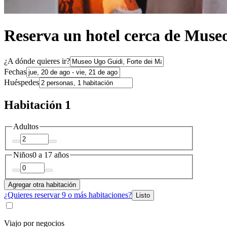
Reserva un hotel cerca de Muse
¿A dónde quieres ir?
Fechas
Huéspedes
Habitación 1
Adultos
Niños
0 a 17 años
Agregar otra habitación
¿Quieres reservar 9 o más habitaciones?
Listo
Viajo por negocios