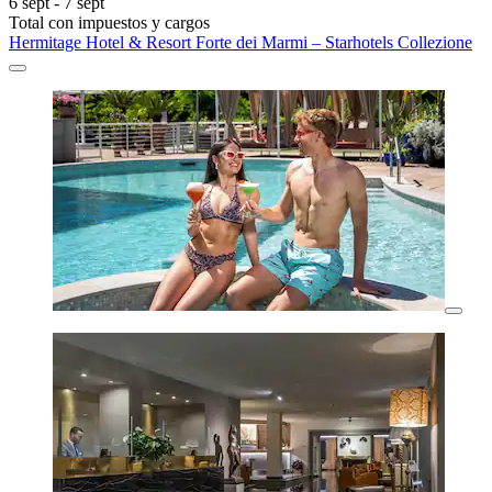
6 sept - 7 sept
Total con impuestos y cargos
Hermitage Hotel & Resort Forte dei Marmi – Starhotels Collezione