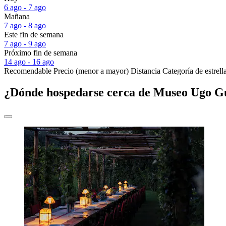
6 ago - 7 ago
Mañana
7 ago - 8 ago
Este fin de semana
7 ago - 9 ago
Próximo fin de semana
14 ago - 16 ago
Recomendable
Precio (menor a mayor)
Distancia
Categoría de estrell
¿Dónde hospedarse cerca de Museo Ugo G