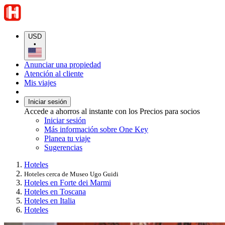
USD
•
Anunciar una propiedad
Atención al cliente
Mis viajes
Iniciar sesión
Accede a ahorros al instante con los Precios para socios
Iniciar sesión
Más información sobre One Key
Planea tu viaje
Sugerencias
Hoteles
Hoteles cerca de Museo Ugo Guidi
Hoteles en Forte dei Marmi
Hoteles en Toscana
Hoteles en Italia
Hoteles