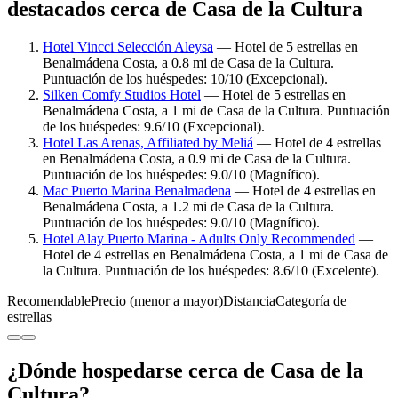
destacados cerca de Casa de la Cultura
Hotel Vincci Selección Aleysa
— Hotel de 5 estrellas en
Benalmádena Costa, a 0.8 mi de Casa de la Cultura.
Puntuación de los huéspedes: 10/10 (Excepcional).
Silken Comfy Studios Hotel
— Hotel de 5 estrellas en
Benalmádena Costa, a 1 mi de Casa de la Cultura. Puntuación
de los huéspedes: 9.6/10 (Excepcional).
Hotel Las Arenas, Affiliated by Meliá
— Hotel de 4 estrellas
en Benalmádena Costa, a 0.9 mi de Casa de la Cultura.
Puntuación de los huéspedes: 9.0/10 (Magnífico).
Mac Puerto Marina Benalmadena
— Hotel de 4 estrellas en
Benalmádena Costa, a 1.2 mi de Casa de la Cultura.
Puntuación de los huéspedes: 9.0/10 (Magnífico).
Hotel Alay Puerto Marina - Adults Only Recommended
—
Hotel de 4 estrellas en Benalmádena Costa, a 1 mi de Casa de
la Cultura. Puntuación de los huéspedes: 8.6/10 (Excelente).
Recomendable
Precio (menor a mayor)
Distancia
Categoría de
estrellas
¿Dónde hospedarse cerca de Casa de la
Cultura?