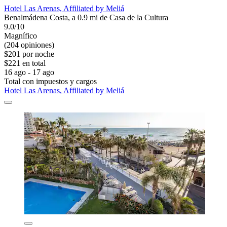
Hotel Las Arenas, Affiliated by Meliá
Benalmádena Costa, a 0.9 mi de Casa de la Cultura
9.0/10
Magnífico
(204 opiniones)
$201 por noche
$221 en total
16 ago - 17 ago
Total con impuestos y cargos
Hotel Las Arenas, Affiliated by Meliá