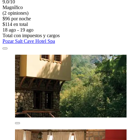
9.0/10
Magnífico
(2 opiniones)
$96 por noche
$114 en total
18 ago - 19 ago
Total con impuestos y cargos
Pozar Salt Cave Hotel Spa