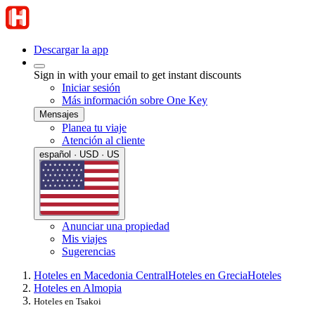
Descargar la app
Sign in with your email to get instant discounts
Iniciar sesión
Más información sobre One Key
Mensajes
Planea tu viaje
Atención al cliente
español · USD · US
Anunciar una propiedad
Mis viajes
Sugerencias
Hoteles en Macedonia Central
Hoteles en Grecia
Hoteles
Hoteles en Almopia
Hoteles en Tsakoi