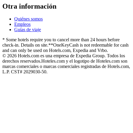
Otra información
Quiénes somos
Empleos
Guías de viaje
* Some hotels require you to cancel more than 24 hours before
check-in. Details on site.
**OneKeyCash is not redeemable for cash
and can only be used on Hotels.com, Expedia and Vrbo.
© 2026 Hotels.com es una empresa de Expedia Group. Todos los
derechos reservados.
Hoteles.com y el logotipo de Hoteles.com son
marcas comerciales o marcas comerciales registradas de Hotels.com,
L.P. CST# 2029030-50.