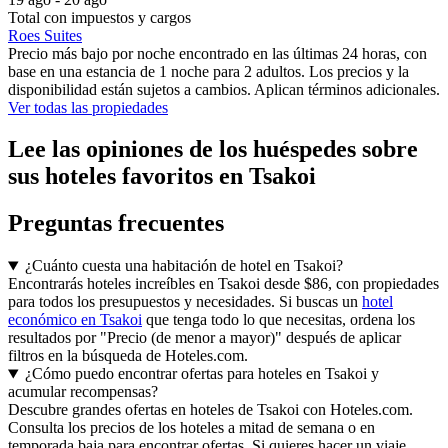
Total con impuestos y cargos
Roes Suites
Precio más bajo por noche encontrado en las últimas 24 horas, con
base en una estancia de 1 noche para 2 adultos. Los precios y la
disponibilidad están sujetos a cambios. Aplican términos adicionales.
Ver todas las propiedades
Lee las opiniones de los huéspedes sobre
sus hoteles favoritos en Tsakoi
Preguntas frecuentes
¿Cuánto cuesta una habitación de hotel en Tsakoi?
Encontrarás hoteles increíbles en Tsakoi desde $86, con propiedades
para todos los presupuestos y necesidades. Si buscas un
hotel
económico en Tsakoi
que tenga todo lo que necesitas, ordena los
resultados por "Precio (de menor a mayor)" después de aplicar
filtros en la búsqueda de Hoteles.com.
¿Cómo puedo encontrar ofertas para hoteles en Tsakoi y
acumular recompensas?
Descubre grandes ofertas en hoteles de Tsakoi con Hoteles.com.
Consulta los precios de los hoteles a mitad de semana o en
temporada baja para encontrar ofertas. Si quieres hacer un viaje