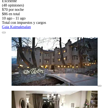
Excelente
(48 opiniones)
$70 por noche
$86 en total
10 ago - 11 ago
Total con impuestos y cargos
Gaia Kaimaktsalan