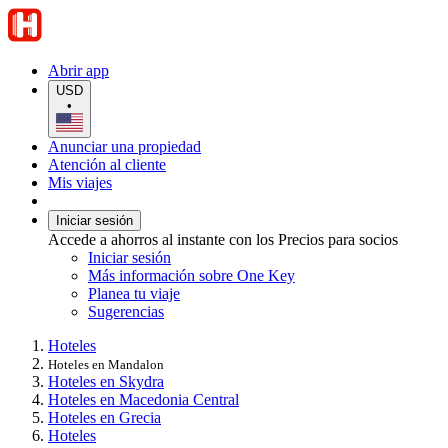
Abrir app
USD
•
Anunciar una propiedad
Atención al cliente
Mis viajes
Iniciar sesión
Accede a ahorros al instante con los Precios para socios
Iniciar sesión
Más información sobre One Key
Planea tu viaje
Sugerencias
Hoteles
Hoteles en Mandalon
Hoteles en Skydra
Hoteles en Macedonia Central
Hoteles en Grecia
Hoteles