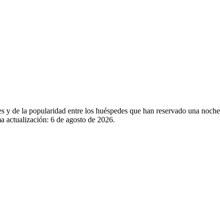
ales y de la popularidad entre los huéspedes que han reservado una no
a actualización:
6 de agosto de 2026
.