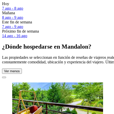
Hoy
7 ago - 8 ago
Mañana
8 ago - 9 ago
Este fin de semana
7 ago - 9 ago
Próximo fin de semana
14 ago - 16 ago
¿Dónde hospedarse en Mandalon?
Las propiedades se seleccionan en función de reseñas de viajeros re
constantemente comodidad, ubicación y experiencia del viajero. Últim
Ver menos