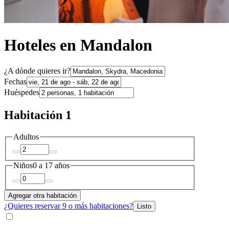
Hoteles en Mandalon
¿A dónde quieres ir?
Fechas
Huéspedes
Habitación 1
Adultos
Niños
0 a 17 años
Agregar otra habitación
¿Quieres reservar 9 o más habitaciones?
Listo