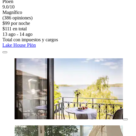
Ploen
9.0/10
Magnífico
(386 opiniones)
$99 por noche
$111 en total
13 ago - 14 ago
Total con impuestos y cargos
Lake House Plön