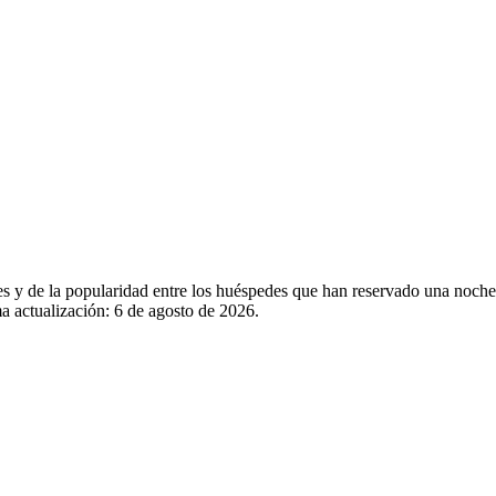
les y de la popularidad entre los huéspedes que han reservado una noch
a actualización:
6 de agosto de 2026
.