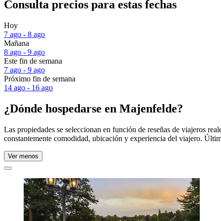
Consulta precios para estas fechas
Hoy
7 ago - 8 ago
Mañana
8 ago - 9 ago
Este fin de semana
7 ago - 9 ago
Próximo fin de semana
14 ago - 16 ago
¿Dónde hospedarse en Majenfelde?
Las propiedades se seleccionan en función de reseñas de viajeros rea
constantemente comodidad, ubicación y experiencia del viajero. Últim
Ver menos