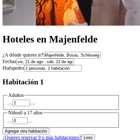
Hoteles en Majenfelde
¿A dónde quieres ir?
Fechas
Huéspedes
Habitación 1
Adultos
Niños
0 a 17 años
Agregar otra habitación
¿Quieres reservar 9 o más habitaciones?
Listo