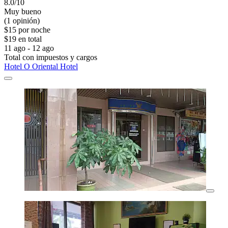
8.0/10
Muy bueno
(1 opinión)
$15 por noche
$19 en total
11 ago - 12 ago
Total con impuestos y cargos
Hotel O Oriental Hotel