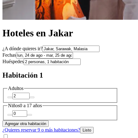
Hoteles en Jakar
¿A dónde quieres ir?
Fechas
Huéspedes
Habitación 1
Adultos
Niños
0 a 17 años
Agregar otra habitación
¿Quieres reservar 9 o más habitaciones?
Listo