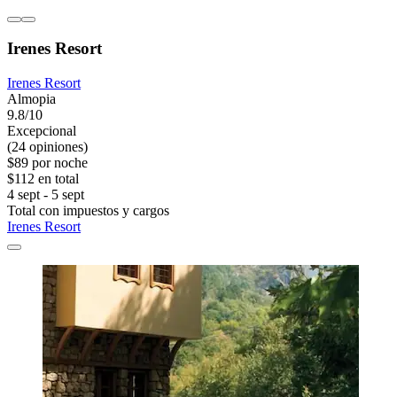
Irenes Resort
Irenes Resort
Almopia
9.8/10
Excepcional
(24 opiniones)
$89 por noche
$112 en total
4 sept - 5 sept
Total con impuestos y cargos
Irenes Resort