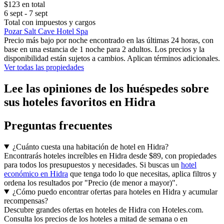
$123 en total
6 sept - 7 sept
Total con impuestos y cargos
Pozar Salt Cave Hotel Spa
Precio más bajo por noche encontrado en las últimas 24 horas, con
base en una estancia de 1 noche para 2 adultos. Los precios y la
disponibilidad están sujetos a cambios. Aplican términos adicionales.
Ver todas las propiedades
Lee las opiniones de los huéspedes sobre
sus hoteles favoritos en Hidra
Preguntas frecuentes
¿Cuánto cuesta una habitación de hotel en Hidra?
Encontrarás hoteles increíbles en Hidra desde $89, con propiedades
para todos los presupuestos y necesidades. Si buscas un
hotel
económico en Hidra
que tenga todo lo que necesitas, aplica filtros y
ordena los resultados por "Precio (de menor a mayor)".
¿Cómo puedo encontrar ofertas para hoteles en Hidra y acumular
recompensas?
Descubre grandes ofertas en hoteles de Hidra con Hoteles.com.
Consulta los precios de los hoteles a mitad de semana o en