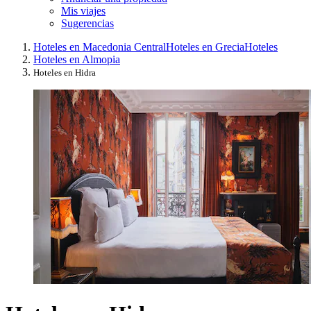
Mis viajes
Sugerencias
Hoteles en Macedonia Central
Hoteles en Grecia
Hoteles
Hoteles en Almopia
Hoteles en Hidra