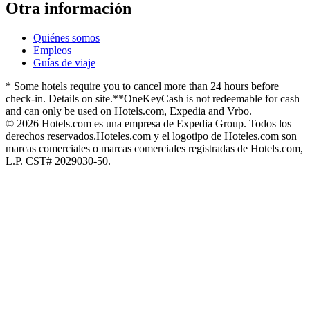
Otra información
Quiénes somos
Empleos
Guías de viaje
* Some hotels require you to cancel more than 24 hours before
check-in. Details on site.
**OneKeyCash is not redeemable for cash
and can only be used on Hotels.com, Expedia and Vrbo.
© 2026 Hotels.com es una empresa de Expedia Group. Todos los
derechos reservados.
Hoteles.com y el logotipo de Hoteles.com son
marcas comerciales o marcas comerciales registradas de Hotels.com,
L.P. CST# 2029030-50.