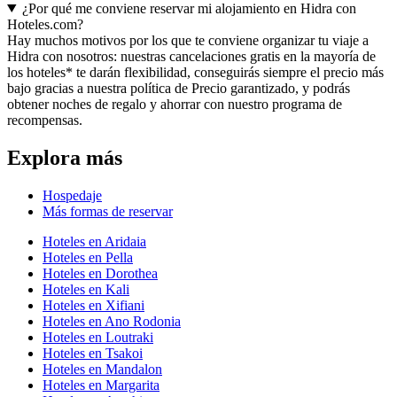
¿Por qué me conviene reservar mi alojamiento en Hidra con
Hoteles.com?
Hay muchos motivos por los que te conviene organizar tu viaje a
Hidra con nosotros: nuestras cancelaciones gratis en la mayoría de
los hoteles* te darán flexibilidad, conseguirás siempre el precio más
bajo gracias a nuestra política de Precio garantizado, y podrás
obtener noches de regalo y ahorrar con nuestro programa de
recompensas.
Explora más
Hospedaje
Más formas de reservar
Hoteles en Aridaia
Hoteles en Pella
Hoteles en Dorothea
Hoteles en Kali
Hoteles en Xifiani
Hoteles en Ano Rodonia
Hoteles en Loutraki
Hoteles en Tsakoi
Hoteles en Mandalon
Hoteles en Margarita