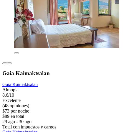
Gaia Kaimaktsalan
Gaia Kaimaktsalan
Almopia
8.6/10
Excelente
(48 opiniones)
$73 por noche
$89 en total
29 ago - 30 ago
Total con impuestos y cargos