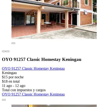
OYO 91257 Classic Homestay Keningau
OYO 91257 Classic Homestay Keningau
Keningau
$15 por noche
$18 en total
11 ago - 12 ago
Total con impuestos y cargos
OYO 91257 Classic Homestay Keningau