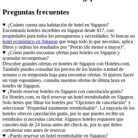
Preguntas frecuentes
¿Cuánto cuesta una habitación de hotel en Sigapon?
Encontrarás hoteles increíbles en Sigapon desde $17, con
propiedades para todos los presupuestos y necesidades. Si buscas un
hotel económico en Sigapon
que tenga todo lo que necesitas, aplica
filtros y ordena los resultados por "Precio (de menor a mayor)".
¿Cómo puedo encontrar ofertas para hoteles en Sigapon y
acumular recompensas?
Descubre grandes ofertas en hoteles de Sigapon con Hoteles.com.
También puedes consultar los precios de los hoteles a mitad de
semana o en temporada baja para encontrar ofertas. Si quieres hacer
un viaje espontáneo, consulta nuestras ofertas de última hora en
hoteles de Sigapon.
¿Puedo reservar hoteles en Sigapon con cancelación gratis?
En Hoteles.com, es fácil reservar un hotel reembolsable en Sigapon.
Solo tienes que filtrar los hoteles por "Opciones de cancelación" y
seleccionar "Propiedad totalmente reembolsable". La mayoría de los
hoteles ofrecen cancelación gratis, por lo que puedes recibir un
reembolso si necesitas cancelar. Algunos hoteles requieren que
canceles más de 24 horas antes del check-in, por lo que debes
corroborar esto antes de reservar.
¿Puedo reservar un hotel reembolsable en Sigapon?