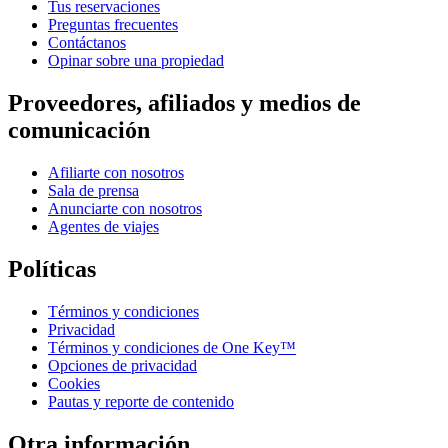
Tus reservaciones
Preguntas frecuentes
Contáctanos
Opinar sobre una propiedad
Proveedores, afiliados y medios de
comunicación
Afiliarte con nosotros
Sala de prensa
Anunciarte con nosotros
Agentes de viajes
Políticas
Términos y condiciones
Privacidad
Términos y condiciones de One Key™
Opciones de privacidad
Cookies
Pautas y reporte de contenido
Otra información