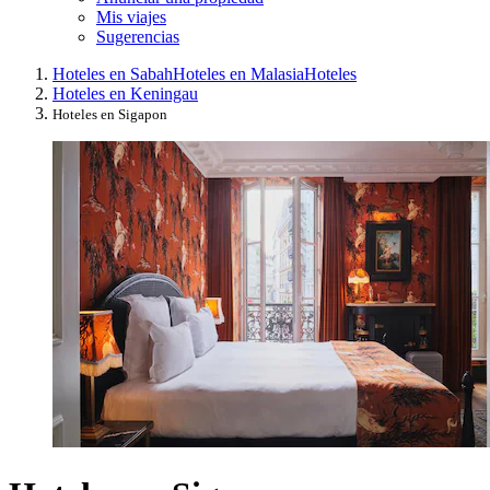
Mis viajes
Sugerencias
Hoteles en Sabah
Hoteles en Malasia
Hoteles
Hoteles en Keningau
Hoteles en Sigapon