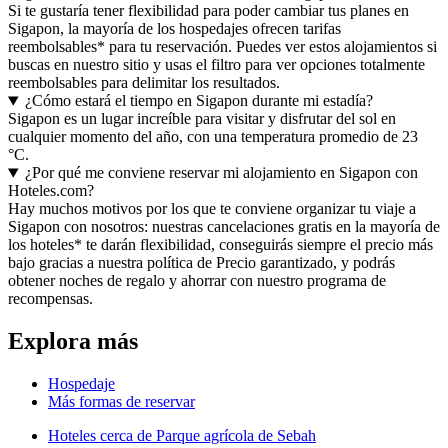
Si te gustaría tener flexibilidad para poder cambiar tus planes en
Sigapon, la mayoría de los hospedajes ofrecen tarifas
reembolsables* para tu reservación. Puedes ver estos alojamientos si
buscas en nuestro sitio y usas el filtro para ver opciones totalmente
reembolsables para delimitar los resultados.
¿Cómo estará el tiempo en Sigapon durante mi estadía?
Sigapon es un lugar increíble para visitar y disfrutar del sol en
cualquier momento del año, con una temperatura promedio de 23
°C.
¿Por qué me conviene reservar mi alojamiento en Sigapon con
Hoteles.com?
Hay muchos motivos por los que te conviene organizar tu viaje a
Sigapon con nosotros: nuestras cancelaciones gratis en la mayoría de
los hoteles* te darán flexibilidad, conseguirás siempre el precio más
bajo gracias a nuestra política de Precio garantizado, y podrás
obtener noches de regalo y ahorrar con nuestro programa de
recompensas.
Explora más
Hospedaje
Más formas de reservar
Hoteles cerca de Parque agrícola de Sebah