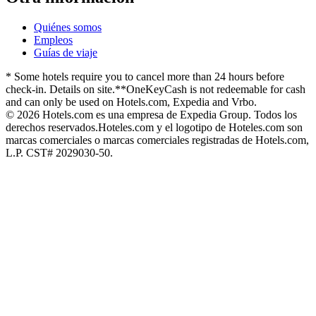
Quiénes somos
Empleos
Guías de viaje
* Some hotels require you to cancel more than 24 hours before
check-in. Details on site.
**OneKeyCash is not redeemable for cash
and can only be used on Hotels.com, Expedia and Vrbo.
© 2026 Hotels.com es una empresa de Expedia Group. Todos los
derechos reservados.
Hoteles.com y el logotipo de Hoteles.com son
marcas comerciales o marcas comerciales registradas de Hotels.com,
L.P. CST# 2029030-50.