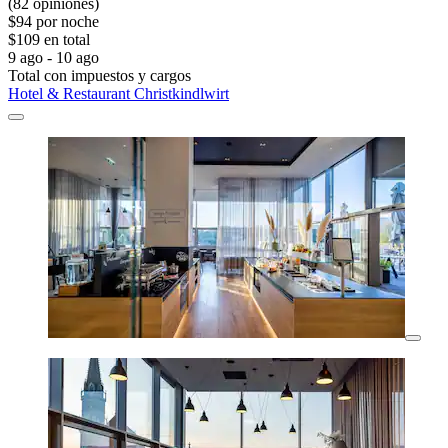
(82 opiniones)
$94 por noche
$109 en total
9 ago - 10 ago
Total con impuestos y cargos
Hotel & Restaurant Christkindlwirt