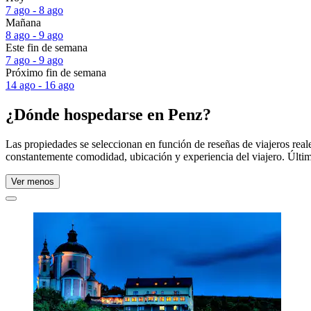
7 ago - 8 ago
Mañana
8 ago - 9 ago
Este fin de semana
7 ago - 9 ago
Próximo fin de semana
14 ago - 16 ago
¿Dónde hospedarse en Penz?
Las propiedades se seleccionan en función de reseñas de viajeros rea
constantemente comodidad, ubicación y experiencia del viajero. Últim
Ver menos