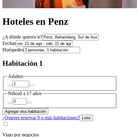
Hoteles en Penz
¿A dónde quieres ir?
Fechas
Huéspedes
Habitación 1
Adultos
Niños
0 a 17 años
Agregar otra habitación
¿Quieres reservar 9 o más habitaciones?
Listo
Viajo por negocios