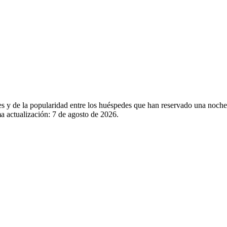
les y de la popularidad entre los huéspedes que han reservado una noch
a actualización:
7 de agosto de 2026
.