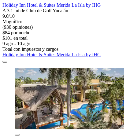
Holiday Inn Hotel & Suites Merida La Isla by IHG
A 3.1 mi de Club de Golf Yucatán
9.0/10
Magnífico
(930 opiniones)
$84 por noche
$101 en total
9 ago - 10 ago
Total con impuestos y cargos
Holiday Inn Hotel & Suites Merida La Isla by IHG