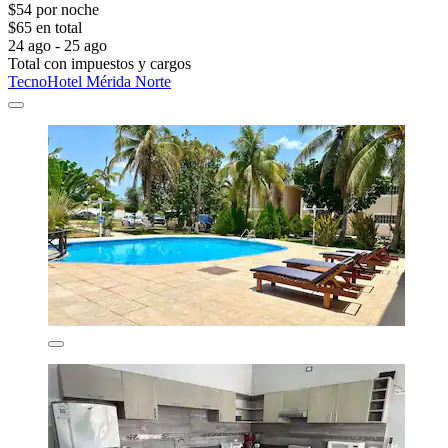
$54 por noche
$65 en total
24 ago - 25 ago
Total con impuestos y cargos
TecnoHotel Mérida Norte