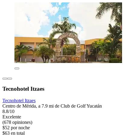
Tecnohotel Itzaes
Tecnohotel Itzaes
Centro de Mérida, a 7.9 mi de Club de Golf Yucatán
8.8/10
Excelente
(678 opiniones)
$52 por noche
$63 en total