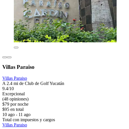
Villas Paraiso
Villas Paraiso
A 2.4 mi de Club de Golf Yucatán
9.4/10
Excepcional
(48 opiniones)
$79 por noche
$95 en total
10 ago - 11 ago
Total con impuestos y cargos
Villas Paraiso