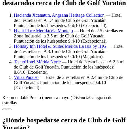
destacados cerca de Club de Golf Yucatán
Hacienda Xcanatun, Angsana Heritage Collection
— Hotel
de 5 estrellas en A 1.4 mi de Club de Golf Yucatán.
Puntuación de los huéspedes: 9.4/10 (Excepcional).
Hyatt Place Merida/Via Montejo
— Hotel de 2.5 estrellas en
Zona Industrial, a 3.5 mi de Club de Golf Yucatán.
Puntuación de los huéspedes: 9.4/10 (Excepcional).
Holiday Inn Hotel & Suites Merida La Isla by IHG
— Hotel
de 4 estrellas en A 3.1 mi de Club de Golf Yucatán.
Puntuación de los huéspedes: 9.0/10 (Magnífico).
TecnoHotel Mérida Norte
— Hotel de 3 estrellas en A 2.3 mi
de Club de Golf Yucatán. Puntuación de los huéspedes:
8.6/10 (Excelente).
Villas Paraiso
— Hotel de 3 estrellas en A 2.4 mi de Club de
Golf Yucatán. Puntuación de los huéspedes: 9.4/10
(Excepcional).
Recomendable
Precio (menor a mayor)
Distancia
Categoría de
estrellas
¿Dónde hospedarse cerca de Club de Golf
Yucatán?