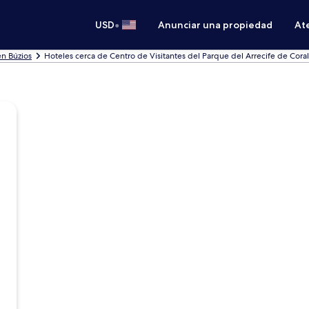
•
USD
Anunciar una propiedad
Ate
en Búzios
Hoteles cerca de Centro de Visitantes del Parque del Arrecife de Coral