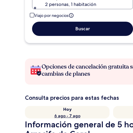
2 personas, 1 habitación
Viajo por negocios
Buscar
Opciones de cancelación gratuita s
cambias de planes
Consulta precios para estas fechas
Hoy
6 ago - 7 ago
Información general de 5 ho