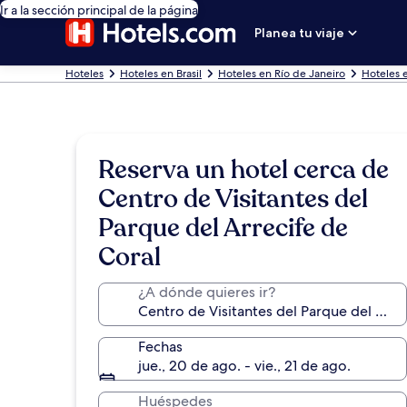
Ir a la sección principal de la página
Planea tu viaje
Hoteles
Hoteles en Brasil
Hoteles en Río de Janeiro
Hoteles 
Reserva un hotel cerca de
Centro de Visitantes del
Parque del Arrecife de
Coral
¿A dónde quieres ir?
Fechas
jue., 20 de ago. - vie., 21 de ago.
Huéspedes