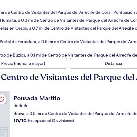
 mi de Centro de Visitantes del Parque del Arrecife de Coral. Puntuación
 Humaitá, a 0.3 mi de Centro de Visitantes del Parque del Arrecife de Co
ellas en Ossos, a 0.7 mi de Centro de Visitantes del Parque del Arrecife
Portal da Ferradura, a 0.5 mi de Centro de Visitantes del Parque del Arr
tro de Búzios, a 0.1 mi de Centro de Visitantes del Parque del Arrecife d
Precio (menor a mayor)
Distancia
entro de Visitantes del Parque del 
Pousada Martito
Pousada Martito
Propiedad
de
Brava, a 0.5 mi de Centro de Visitantes del Parque del Arrecife d
3.0
10.0
10/10
Excepcional
(5 opiniones)
estrellas
de
10,
Excepcional,