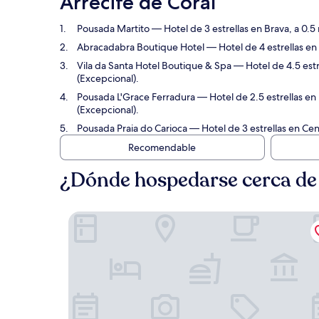
Arrecife de Coral
Pousada Martito
— Hotel de 3 estrellas en Brava, a 0.5
Abracadabra Boutique Hotel
— Hotel de 4 estrellas en
Vila da Santa Hotel Boutique & Spa
— Hotel de 4.5 estr
(Excepcional).
Pousada L'Grace Ferradura
— Hotel de 2.5 estrellas en 
(Excepcional).
Pousada Praia do Carioca
— Hotel de 3 estrellas en Cen
Recomendable
¿Dónde hospedarse cerca de C
Pousada Martito