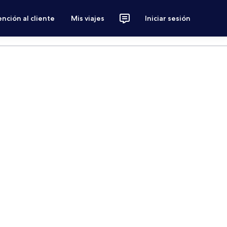
nción al cliente
Mis viajes
Iniciar sesión