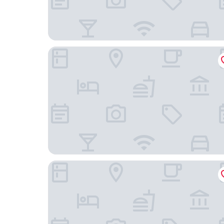
D Blue Búzios Hotel Boutique
Casa la Bardot Boutique