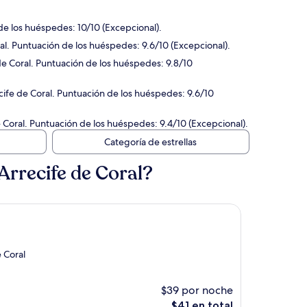
 de los huéspedes: 10/10 (Excepcional).
ral. Puntuación de los huéspedes: 9.6/10 (Excepcional).
 de Coral. Puntuación de los huéspedes: 9.8/10
ecife de Coral. Puntuación de los huéspedes: 9.6/10
e Coral. Puntuación de los huéspedes: 9.4/10 (Excepcional).
Categoría de estrellas
Arrecife de Coral?
e Coral
$39 por noche
El
$41 en total