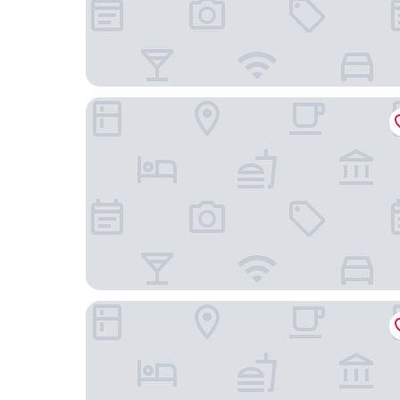
Pousada Casa Búzios
Pousada Águas Claras