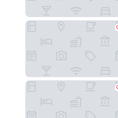
Abracadabra Boutique Hotel
Vila da Santa Hotel Boutique & Spa