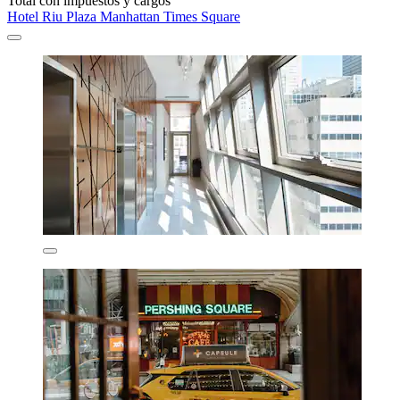
Total con impuestos y cargos
Hotel Riu Plaza Manhattan Times Square