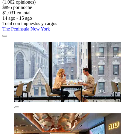
(1,002 opiniones)
$895 por noche
$1,031 en total
14 ago - 15 ago
Total con impuestos y cargos
The Peninsula New York