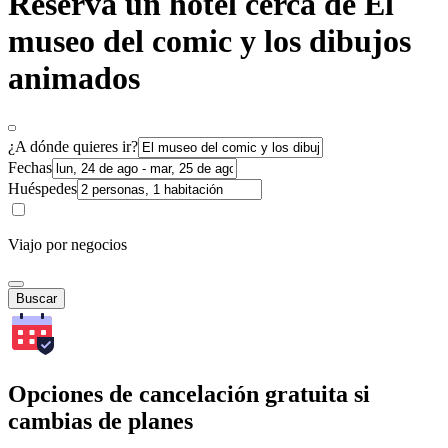
Reserva un hotel cerca de El
museo del comic y los dibujos
animados
¿A dónde quieres ir?
Fechas
Huéspedes
Viajo por negocios
Buscar
Opciones de cancelación gratuita si
cambias de planes