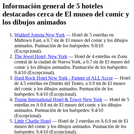
Información general de 5 hoteles
destacados cerca de El museo del comic y
los dibujos animados
Waldorf Astoria New York
— Hotel de 5 estrellas en
Midtown East, a 0.7 mi de El museo del comic y los dibujos
animados. Puntuación de los huéspedes: 9.8/10
(Excepcional).
The Jewel Hotel, New York
— Hotel de 4 estrellas en Zona
central de la ciudad de Nueva York, a 0.7 mi de El museo del
comic y los dibujos animados. Puntuación de los huéspedes:
9.4/10 (Excepcional).
Hard Rock Hotel New York - Partner of ALL Accor
— Hotel
de 4.5 estrellas en Distrito del Teatro, a 0.9 mi de El museo
del comic y los dibujos animados. Puntuación de los
huéspedes: 9.4/10 (Excepcional).
Trump International Hotel & Tower New York
— Hotel de 5
estrellas en A 0.8 mi de El museo del comic y los dibujos
animados. Puntuación de los huéspedes: 9.4/10
(Excepcional).
Little Charlie Hotel
— Hotel de 2 estrellas en A 0.9 mi de El
museo del comic y los dibujos animados. Puntuación de los
huéspedes: 9.4/10 (Excepcional).