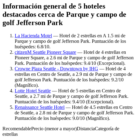
Información general de 5 hoteles
destacados cerca de Parque y campo de
golf Jefferson Park
La Hacienda Motel
— Hotel de 2 estrellas en A 1.5 mi de
Parque y campo de golf Jefferson Park. Puntuación de los
huéspedes: 6.8/10.
citizenM Seattle Pioneer Square
— Hotel de 4 estrellas en
Pioneer Square, a 2.6 mi de Parque y campo de golf Jefferson
Park. Puntuación de los huéspedes: 9.4/10 (Excepcional).
Crowne Plaza Seattle - Downtown by IHG
— Hotel de 4
estrellas en Centro de Seattle, a 2.9 mi de Parque y campo de
golf Jefferson Park. Puntuación de los huéspedes: 9.2/10
(Magnífico).
Lotte Hotel Seattle
— Hotel de 5 estrellas en Centro de
Seattle, a 2.7 mi de Parque y campo de golf Jefferson Park.
Puntuación de los huéspedes: 9.4/10 (Excepcional).
Renaissance Seattle Hotel
— Hotel de 4.5 estrellas en Centro
de Seattle, a 2.8 mi de Parque y campo de golf Jefferson Park.
Puntuación de los huéspedes: 9.0/10 (Magnífico).
Recomendable
Precio (menor a mayor)
Distancia
Categoría de
estrellas