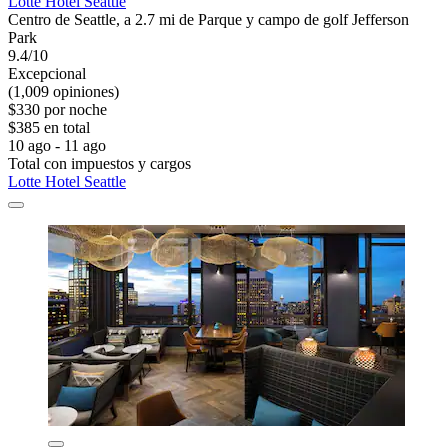
Lotte Hotel Seattle
Centro de Seattle, a 2.7 mi de Parque y campo de golf Jefferson
Park
9.4/10
Excepcional
(1,009 opiniones)
$330 por noche
$385 en total
10 ago - 11 ago
Total con impuestos y cargos
Lotte Hotel Seattle