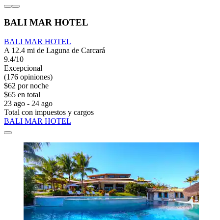
BALI MAR HOTEL
BALI MAR HOTEL
A 12.4 mi de Laguna de Carcará
9.4/10
Excepcional
(176 opiniones)
$62 por noche
$65 en total
23 ago - 24 ago
Total con impuestos y cargos
BALI MAR HOTEL