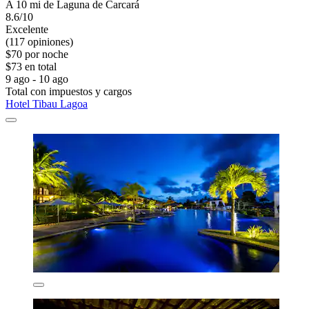
A 10 mi de Laguna de Carcará
8.6/10
Excelente
(117 opiniones)
$70 por noche
$73 en total
9 ago - 10 ago
Total con impuestos y cargos
Hotel Tibau Lagoa