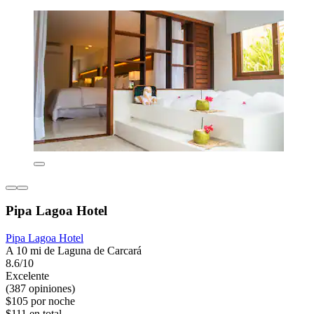
Pipa Lagoa Hotel
Pipa Lagoa Hotel
A 10 mi de Laguna de Carcará
8.6/10
Excelente
(387 opiniones)
$105 por noche
$111 en total