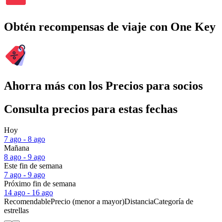
Obtén recompensas de viaje con One Key
Ahorra más con los Precios para socios
Consulta precios para estas fechas
Hoy
7 ago - 8 ago
Mañana
8 ago - 9 ago
Este fin de semana
7 ago - 9 ago
Próximo fin de semana
14 ago - 16 ago
Recomendable
Precio (menor a mayor)
Distancia
Categoría de
estrellas