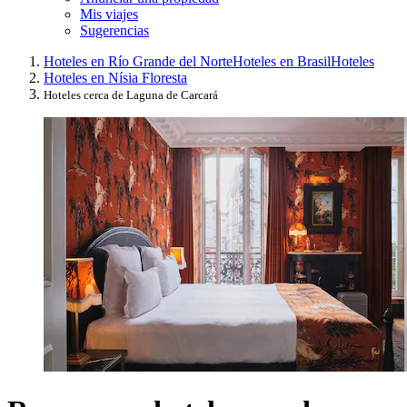
Mis viajes
Sugerencias
Hoteles en Río Grande del Norte
Hoteles en Brasil
Hoteles
Hoteles en Nísia Floresta
Hoteles cerca de Laguna de Carcará