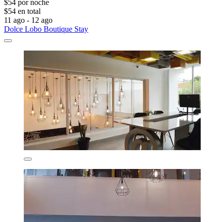
$54 por noche
$54 en total
11 ago - 12 ago
Dolce Lobo Boutique Stay