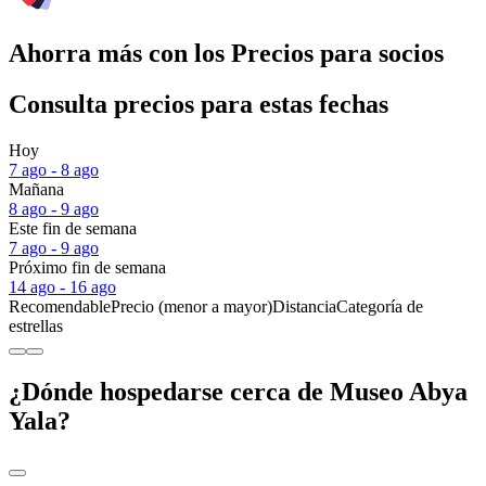
Ahorra más con los Precios para socios
Consulta precios para estas fechas
Hoy
7 ago - 8 ago
Mañana
8 ago - 9 ago
Este fin de semana
7 ago - 9 ago
Próximo fin de semana
14 ago - 16 ago
Recomendable
Precio (menor a mayor)
Distancia
Categoría de
estrellas
¿Dónde hospedarse cerca de Museo Abya
Yala?