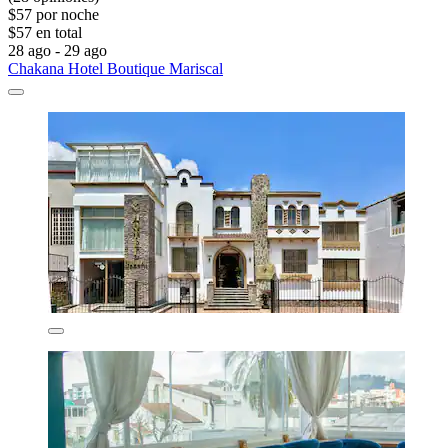
$57 por noche
$57 en total
28 ago - 29 ago
Chakana Hotel Boutique Mariscal