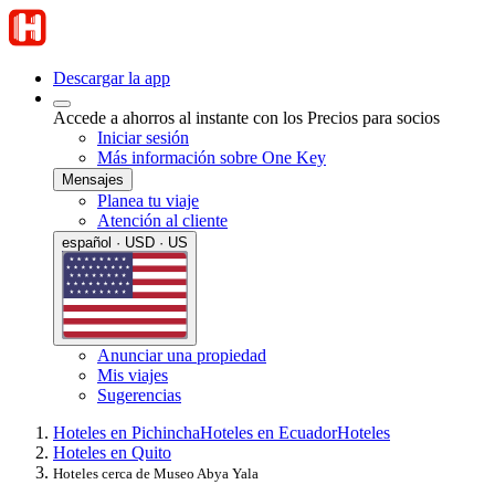
Descargar la app
Accede a ahorros al instante con los Precios para socios
Iniciar sesión
Más información sobre One Key
Mensajes
Planea tu viaje
Atención al cliente
español · USD · US
Anunciar una propiedad
Mis viajes
Sugerencias
Hoteles en Pichincha
Hoteles en Ecuador
Hoteles
Hoteles en Quito
Hoteles cerca de Museo Abya Yala