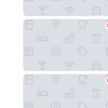
Hosteria Mi Vida
La Posta Apart