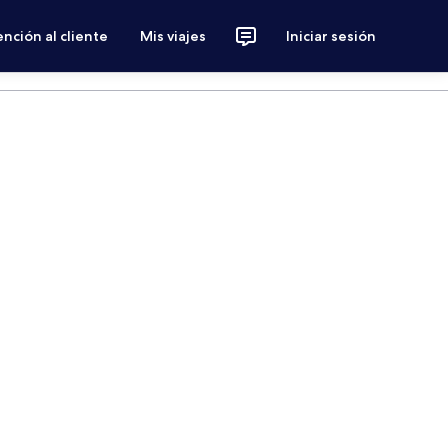
nción al cliente
Mis viajes
Iniciar sesión