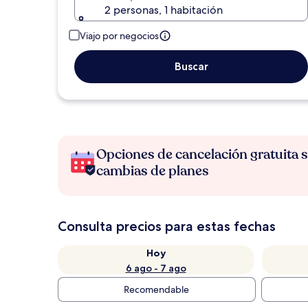
2 personas, 1 habitación
Viajo por negocios
Buscar
Opciones de cancelación gratuita s
cambias de planes
Consulta precios para estas fechas
Hoy
6 ago - 7 ago
Recomendable