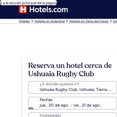
Ir a la sección principal de la página
Hoteles
Hoteles en Argentina
Hoteles en Tierra del Fuego
Ho
Reserva un hotel cerca de
Ushuaia Rugby Club
¿A dónde quieres ir?
Fechas
jue., 20 de ago. - vie., 21 de ago.
Huéspedes