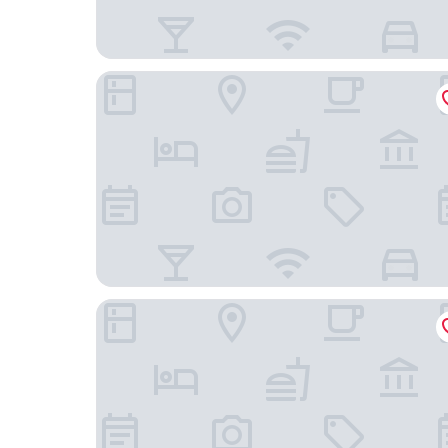
Hotel del Glaciar
Los Naranjos