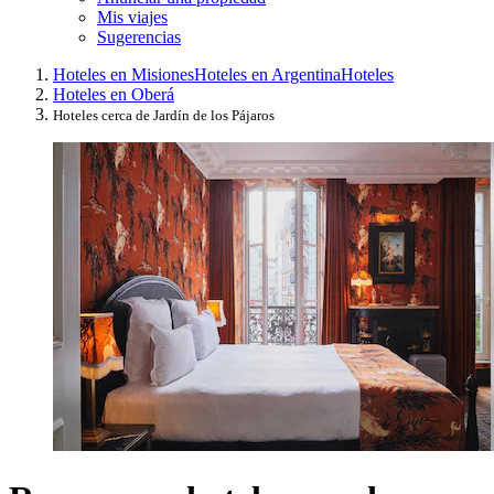
Mis viajes
Sugerencias
Hoteles en Misiones
Hoteles en Argentina
Hoteles
Hoteles en Oberá
Hoteles cerca de Jardín de los Pájaros