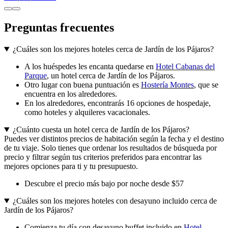
Preguntas frecuentes
¿Cuáles son los mejores hoteles cerca de Jardín de los Pájaros?
A los huéspedes les encanta quedarse en
Hotel Cabanas del
Parque
, un hotel cerca de Jardín de los Pájaros.
Otro lugar con buena puntuación es
Hostería Montes
, que se
encuentra en los alrededores.
En los alrededores, encontrarás 16 opciones de hospedaje,
como hoteles y alquileres vacacionales.
¿Cuánto cuesta un hotel cerca de Jardín de los Pájaros?
Puedes ver distintos precios de habitación según la fecha y el destino
de tu viaje. Solo tienes que ordenar los resultados de búsqueda por
precio y filtrar según tus criterios preferidos para encontrar las
mejores opciones para ti y tu presupuesto.
Descubre el precio más bajo por noche desde $57
¿Cuáles son los mejores hoteles con desayuno incluido cerca de
Jardín de los Pájaros?
Comienza tu día con desayuno buffet incluido en
Hotel