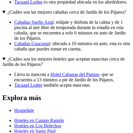
Tacuapí Lodge
es otra propiedad ubicada en los alrededores.
¿Cuáles son las mejores cabañas cerca de Jardín de los Pájaros?
Cabañas Sueño Azul
: relájate y disfruta de la calma y de 1
piscina al aire libre de temporada durante tu estadía en esta
cabaña, que se encuentra a solo 6 minutos en auto de Jardín
de los Pájaros.
Cabañas Guacurari
: ubicada a 10 minutos en auto, esta es otra
cabaña que puedes tomar en cuenta.
¿Cuáles son los mejores hoteles que aceptan mascotas cerca de
Jardín de los Pájaros?
Lleva tu mascota a
Hotel Cabanas del Parque
, que se
encuentra a 13 minutos a pie de Jardín de los Pájaros.
Tacuapí Lodge
también acepta mascotas.
Explora más
Hospedaje
Hoteles en Campo Ramón
Hoteles en Los Helechos
Hoteles en Santo Pipó