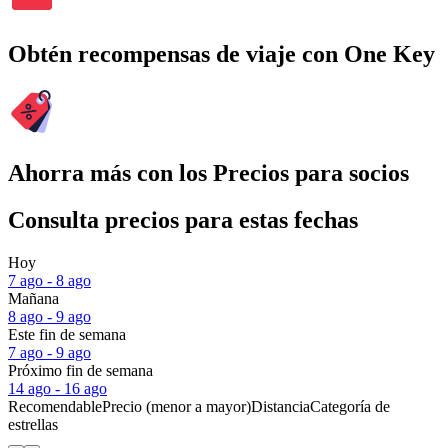
Obtén recompensas de viaje con One Key
Ahorra más con los Precios para socios
Consulta precios para estas fechas
Hoy
7 ago - 8 ago
Mañana
8 ago - 9 ago
Este fin de semana
7 ago - 9 ago
Próximo fin de semana
14 ago - 16 ago
Recomendable
Precio (menor a mayor)
Distancia
Categoría de
estrellas