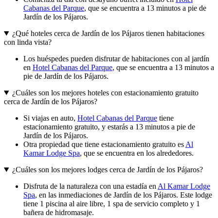
Cabanas del Parque
, que se encuentra a 13 minutos a pie de
Jardín de los Pájaros.
¿Qué hoteles cerca de Jardín de los Pájaros tienen habitaciones
con linda vista?
Los huéspedes pueden disfrutar de habitaciones con al jardín
en
Hotel Cabanas del Parque
, que se encuentra a 13 minutos a
pie de Jardín de los Pájaros.
¿Cuáles son los mejores hoteles con estacionamiento gratuito
cerca de Jardín de los Pájaros?
Si viajas en auto,
Hotel Cabanas del Parque
tiene
estacionamiento gratuito, y estarás a 13 minutos a pie de
Jardín de los Pájaros.
Otra propiedad que tiene estacionamiento gratuito es
Al
Kamar Lodge Spa
, que se encuentra en los alrededores.
¿Cuáles son los mejores lodges cerca de Jardín de los Pájaros?
Disfruta de la naturaleza con una estadía en
Al Kamar Lodge
Spa
, en las inmediaciones de Jardín de los Pájaros. Este lodge
tiene 1 piscina al aire libre, 1 spa de servicio completo y 1
bañera de hidromasaje.