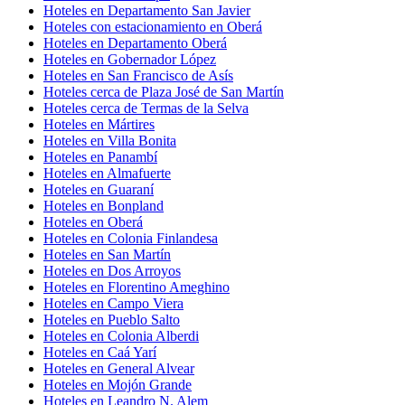
Hoteles en Departamento San Javier
Hoteles con estacionamiento en Oberá
Hoteles en Departamento Oberá
Hoteles en Gobernador López
Hoteles en San Francisco de Asís
Hoteles cerca de Plaza José de San Martín
Hoteles cerca de Termas de la Selva
Hoteles en Mártires
Hoteles en Villa Bonita
Hoteles en Panambí
Hoteles en Almafuerte
Hoteles en Guaraní
Hoteles en Bonpland
Hoteles en Oberá
Hoteles en Colonia Finlandesa
Hoteles en San Martín
Hoteles en Dos Arroyos
Hoteles en Florentino Ameghino
Hoteles en Campo Viera
Hoteles en Pueblo Salto
Hoteles en Colonia Alberdi
Hoteles en Caá Yarí
Hoteles en General Alvear
Hoteles en Mojón Grande
Hoteles en Leandro N. Alem