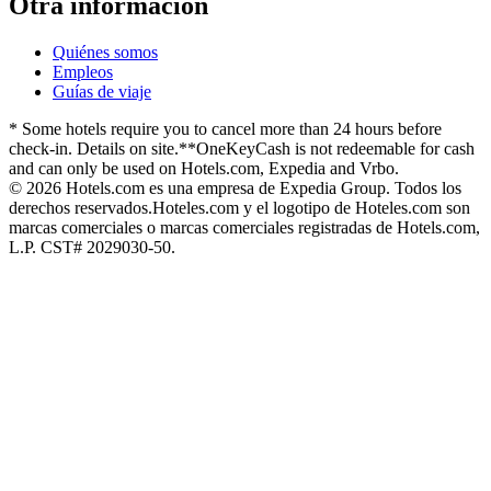
Otra información
Quiénes somos
Empleos
Guías de viaje
* Some hotels require you to cancel more than 24 hours before
check-in. Details on site.
**OneKeyCash is not redeemable for cash
and can only be used on Hotels.com, Expedia and Vrbo.
© 2026 Hotels.com es una empresa de Expedia Group. Todos los
derechos reservados.
Hoteles.com y el logotipo de Hoteles.com son
marcas comerciales o marcas comerciales registradas de Hotels.com,
L.P. CST# 2029030-50.