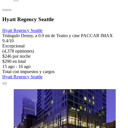
Hyatt Regency Seattle
Hyatt Regency Seattle
Triángulo Denny, a 0.9 mi de Teatro y cine PACCAR IMAX
9.4/10
Excepcional
(4,378 opiniones)
$246 por noche
$290 en total
15 ago - 16 ago
Total con impuestos y cargos
Hyatt Regency Seattle