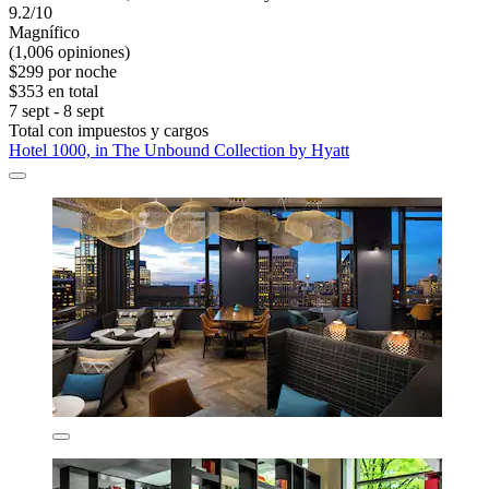
9.2/10
Magnífico
(1,006 opiniones)
$299 por noche
$353 en total
7 sept - 8 sept
Total con impuestos y cargos
Hotel 1000, in The Unbound Collection by Hyatt