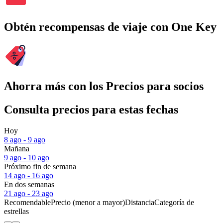
Obtén recompensas de viaje con One Key
Ahorra más con los Precios para socios
Consulta precios para estas fechas
Hoy
8 ago - 9 ago
Mañana
9 ago - 10 ago
Próximo fin de semana
14 ago - 16 ago
En dos semanas
21 ago - 23 ago
Recomendable
Precio (menor a mayor)
Distancia
Categoría de
estrellas