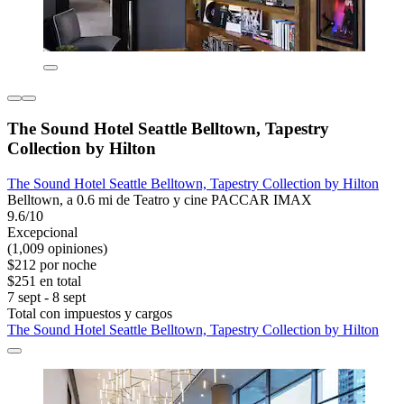
The Sound Hotel Seattle Belltown, Tapestry
Collection by Hilton
The Sound Hotel Seattle Belltown, Tapestry Collection by Hilton
Belltown, a 0.6 mi de Teatro y cine PACCAR IMAX
9.6/10
Excepcional
(1,009 opiniones)
$212 por noche
$251 en total
7 sept - 8 sept
Total con impuestos y cargos
The Sound Hotel Seattle Belltown, Tapestry Collection by Hilton