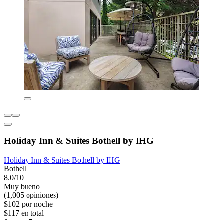
Holiday Inn & Suites Bothell by IHG
Holiday Inn & Suites Bothell by IHG
Bothell
8.0/10
Muy bueno
(1,005 opiniones)
$102 por noche
$117 en total