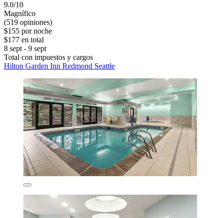
9.0/10
Magnífico
(519 opiniones)
$155 por noche
$177 en total
8 sept - 9 sept
Total con impuestos y cargos
Hilton Garden Inn Redmond Seattle