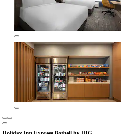
Holiday Inn Express Bothell by IHG