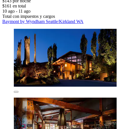
$143 por noche
$161 en total
10 ago - 11 ago
Total con impuestos y cargos
Baymont by Wyndham Seattle/Kirkland WA