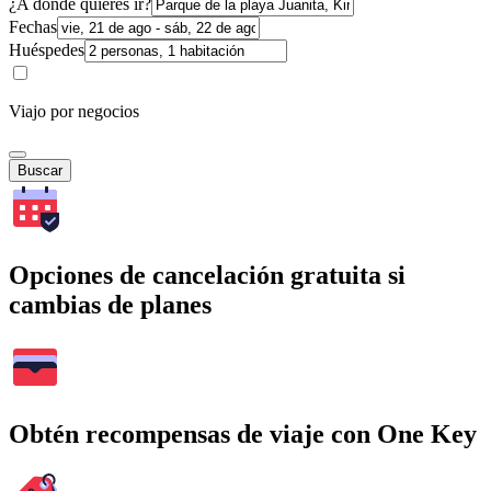
¿A dónde quieres ir?
Fechas
Huéspedes
Viajo por negocios
Buscar
Opciones de cancelación gratuita si
cambias de planes
Obtén recompensas de viaje con One Key