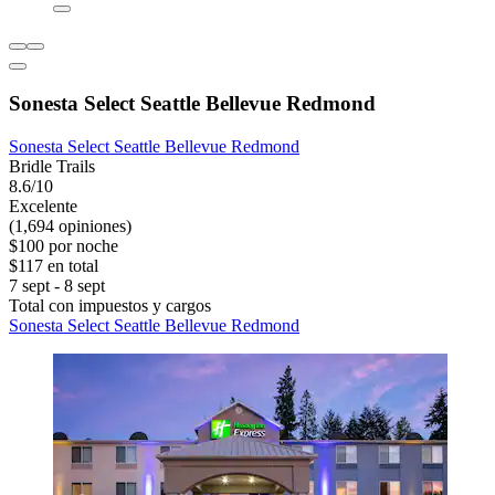
Sonesta Select Seattle Bellevue Redmond
Sonesta Select Seattle Bellevue Redmond
Bridle Trails
8.6/10
Excelente
(1,694 opiniones)
$100 por noche
$117 en total
7 sept - 8 sept
Total con impuestos y cargos
Sonesta Select Seattle Bellevue Redmond