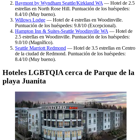
Baymont by Wyndham Seattle/Kirkland WA
— Hotel de 2.5
estrellas en North Rose Hill. Puntuación de los huéspedes:
8.4/10 (Muy bueno).
Willows Lodge
— Hotel de 4 estrellas en Woodinville.
Puntuación de los huéspedes: 9.8/10 (Excepcional).
Hampton Inn & Suites-Seattle Woodinville WA
— Hotel de
2.5 estrellas en Woodinville. Puntuación de los huéspedes:
9.0/10 (Magnífico).
Seattle Marriott Redmond
— Hotel de 3.5 estrellas en Centro
de la ciudad de Redmond. Puntuación de los huéspedes:
8.4/10 (Muy bueno).
Hoteles LGBTQIA cerca de Parque de la
playa Juanita