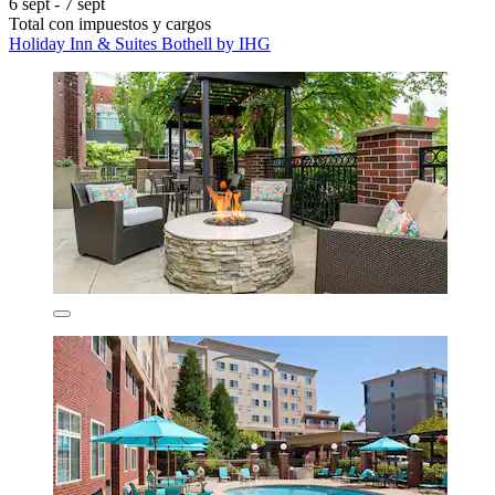
6 sept - 7 sept
Total con impuestos y cargos
Holiday Inn & Suites Bothell by IHG