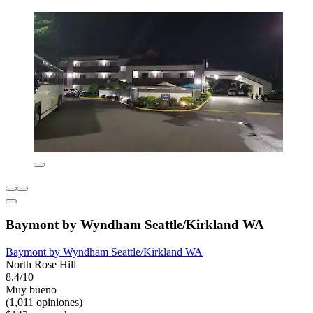
Baymont by Wyndham Seattle/Kirkland WA
Baymont by Wyndham Seattle/Kirkland WA
North Rose Hill
8.4/10
Muy bueno
(1,011 opiniones)