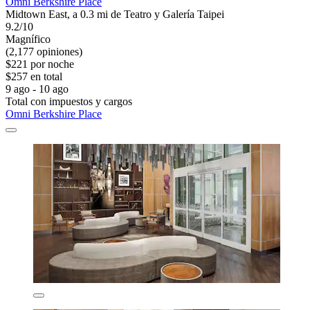
Omni Berkshire Place
Midtown East, a 0.3 mi de Teatro y Galería Taipei
9.2/10
Magnífico
(2,177 opiniones)
$221 por noche
$257 en total
9 ago - 10 ago
Total con impuestos y cargos
Omni Berkshire Place