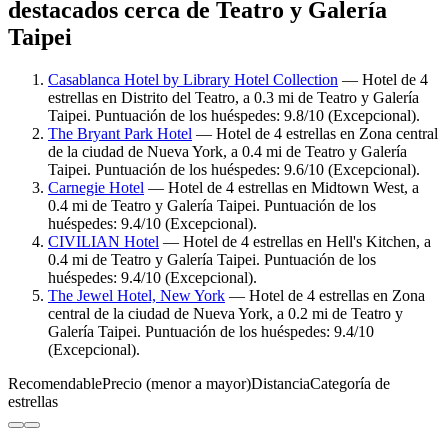
destacados cerca de Teatro y Galería
Taipei
Casablanca Hotel by Library Hotel Collection
— Hotel de 4
estrellas en Distrito del Teatro, a 0.3 mi de Teatro y Galería
Taipei. Puntuación de los huéspedes: 9.8/10 (Excepcional).
The Bryant Park Hotel
— Hotel de 4 estrellas en Zona central
de la ciudad de Nueva York, a 0.4 mi de Teatro y Galería
Taipei. Puntuación de los huéspedes: 9.6/10 (Excepcional).
Carnegie Hotel
— Hotel de 4 estrellas en Midtown West, a
0.4 mi de Teatro y Galería Taipei. Puntuación de los
huéspedes: 9.4/10 (Excepcional).
CIVILIAN Hotel
— Hotel de 4 estrellas en Hell's Kitchen, a
0.4 mi de Teatro y Galería Taipei. Puntuación de los
huéspedes: 9.4/10 (Excepcional).
The Jewel Hotel, New York
— Hotel de 4 estrellas en Zona
central de la ciudad de Nueva York, a 0.2 mi de Teatro y
Galería Taipei. Puntuación de los huéspedes: 9.4/10
(Excepcional).
Recomendable
Precio (menor a mayor)
Distancia
Categoría de
estrellas