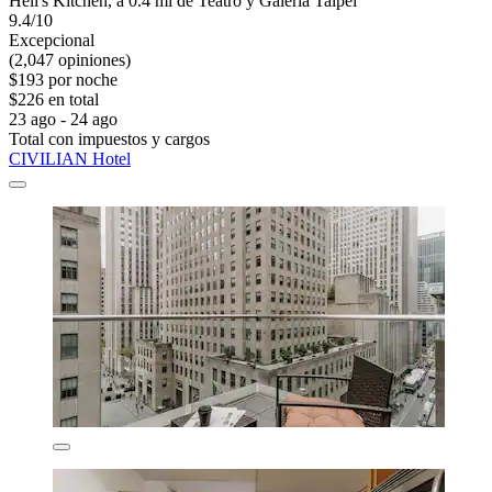
Hell's Kitchen, a 0.4 mi de Teatro y Galería Taipei
9.4/10
Excepcional
(2,047 opiniones)
$193 por noche
$226 en total
23 ago - 24 ago
Total con impuestos y cargos
CIVILIAN Hotel