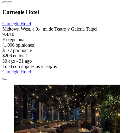
Carnegie Hotel
Carnegie Hotel
Midtown West, a 0.4 mi de Teatro y Galería Taipei
9.4/10
Excepcional
(1,006 opiniones)
$177 por noche
$206 en total
30 ago - 31 ago
Total con impuestos y cargos
Carnegie Hotel