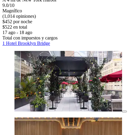
9.0/10
Magnífico
(1,014 opiniones)
$452 por noche
$522 en total
17 ago - 18 ago
Total con impuestos y cargos
1 Hotel Brooklyn Bridge