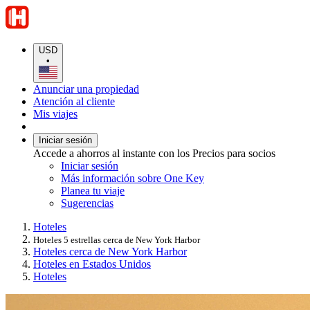
USD
•
Anunciar una propiedad
Atención al cliente
Mis viajes
Iniciar sesión
Accede a ahorros al instante con los Precios para socios
Iniciar sesión
Más información sobre One Key
Planea tu viaje
Sugerencias
Hoteles
Hoteles 5 estrellas cerca de New York Harbor
Hoteles cerca de New York Harbor
Hoteles en Estados Unidos
Hoteles