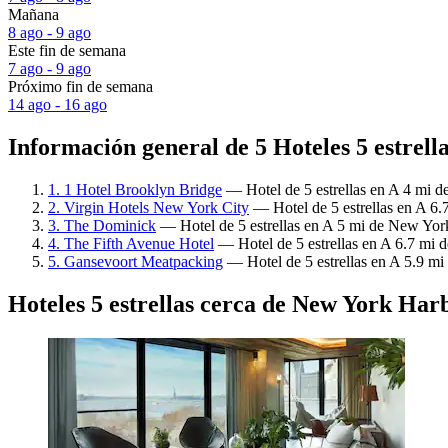
Mañana
8 ago - 9 ago
Este fin de semana
7 ago - 9 ago
Próximo fin de semana
14 ago - 16 ago
Información general de 5 Hoteles 5 estrel
1. 1 Hotel Brooklyn Bridge
— Hotel de 5 estrellas en A 4 mi d
2. Virgin Hotels New York City
— Hotel de 5 estrellas en A 6.
3. The Dominick
— Hotel de 5 estrellas en A 5 mi de New York
4. The Fifth Avenue Hotel
— Hotel de 5 estrellas en A 6.7 mi 
5. Gansevoort Meatpacking
— Hotel de 5 estrellas en A 5.9 mi
Hoteles 5 estrellas cerca de New York Har