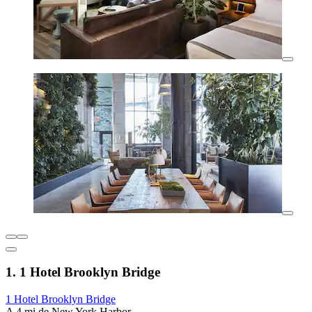
1. 1 Hotel Brooklyn Bridge
1 Hotel Brooklyn Bridge
A 4 mi de New York Harbor