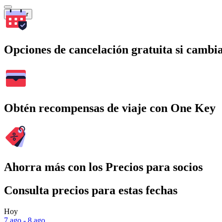
Buscar
Opciones de cancelación gratuita si cambia
Obtén recompensas de viaje con One Key
Ahorra más con los Precios para socios
Consulta precios para estas fechas
Hoy
7 ago - 8 ago