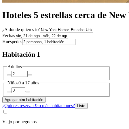
Hoteles 5 estrellas cerca de Ne
¿A dónde quieres ir?
Fechas
Huéspedes
Habitación 1
Adultos
Niños
0 a 17 años
Agregar otra habitación
¿Quieres reservar 9 o más habitaciones?
Listo
Viajo por negocios