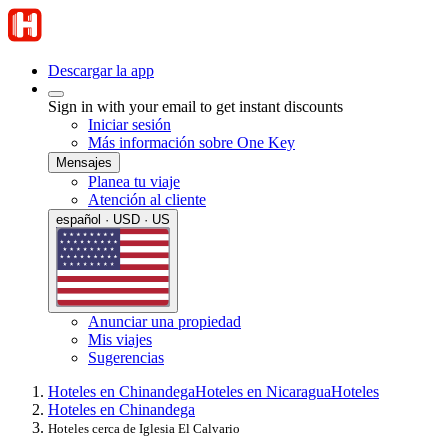
Descargar la app
Sign in with your email to get instant discounts
Iniciar sesión
Más información sobre One Key
Mensajes
Planea tu viaje
Atención al cliente
español · USD · US
Anunciar una propiedad
Mis viajes
Sugerencias
Hoteles en Chinandega
Hoteles en Nicaragua
Hoteles
Hoteles en Chinandega
Hoteles cerca de Iglesia El Calvario