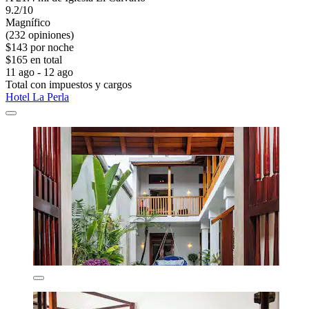
9.2/10
Magnífico
(232 opiniones)
$143 por noche
$165 en total
11 ago - 12 ago
Total con impuestos y cargos
Hotel La Perla