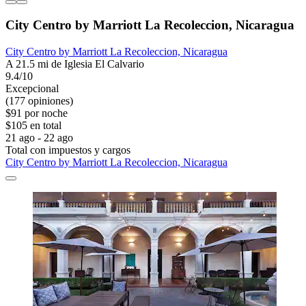
City Centro by Marriott La Recoleccion, Nicaragua
City Centro by Marriott La Recoleccion, Nicaragua
A 21.5 mi de Iglesia El Calvario
9.4/10
Excepcional
(177 opiniones)
$91 por noche
$105 en total
21 ago - 22 ago
Total con impuestos y cargos
City Centro by Marriott La Recoleccion, Nicaragua