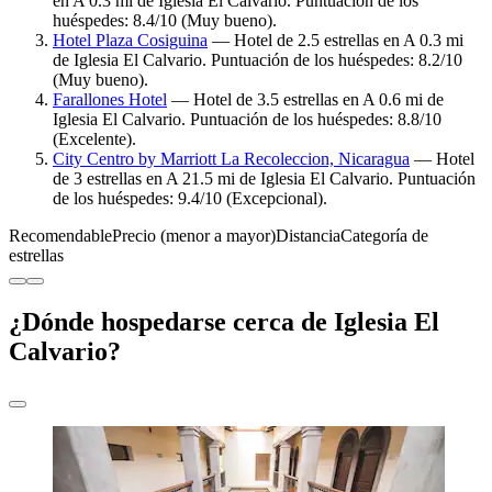
en A 0.3 mi de Iglesia El Calvario. Puntuación de los
huéspedes: 8.4/10 (Muy bueno).
Hotel Plaza Cosiguina
— Hotel de 2.5 estrellas en A 0.3 mi
de Iglesia El Calvario. Puntuación de los huéspedes: 8.2/10
(Muy bueno).
Farallones Hotel
— Hotel de 3.5 estrellas en A 0.6 mi de
Iglesia El Calvario. Puntuación de los huéspedes: 8.8/10
(Excelente).
City Centro by Marriott La Recoleccion, Nicaragua
— Hotel
de 3 estrellas en A 21.5 mi de Iglesia El Calvario. Puntuación
de los huéspedes: 9.4/10 (Excepcional).
Recomendable
Precio (menor a mayor)
Distancia
Categoría de
estrellas
¿Dónde hospedarse cerca de Iglesia El
Calvario?