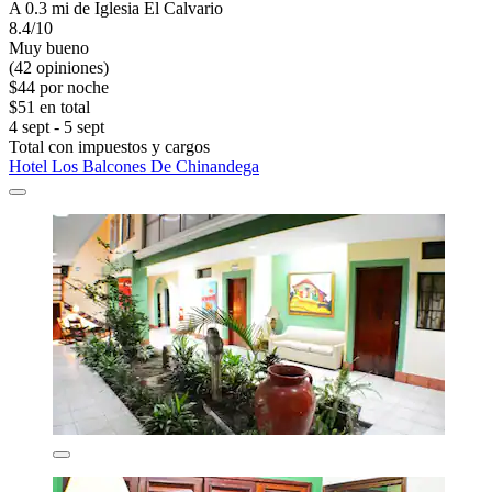
A 0.3 mi de Iglesia El Calvario
8.4/10
Muy bueno
(42 opiniones)
$44 por noche
$51 en total
4 sept - 5 sept
Total con impuestos y cargos
Hotel Los Balcones De Chinandega