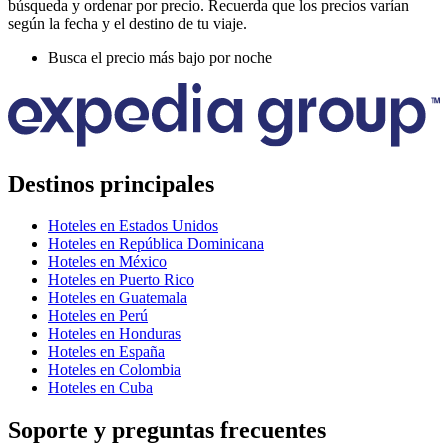
búsqueda y ordenar por precio. Recuerda que los precios varían
según la fecha y el destino de tu viaje.
Busca el precio más bajo por noche
Destinos principales
Hoteles en Estados Unidos
Hoteles en República Dominicana
Hoteles en México
Hoteles en Puerto Rico
Hoteles en Guatemala
Hoteles en Perú
Hoteles en Honduras
Hoteles en España
Hoteles en Colombia
Hoteles en Cuba
Soporte y preguntas frecuentes