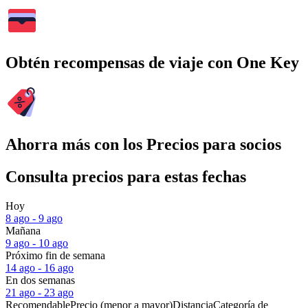
Obtén recompensas de viaje con One Key
Ahorra más con los Precios para socios
Consulta precios para estas fechas
Hoy
8 ago - 9 ago
Mañana
9 ago - 10 ago
Próximo fin de semana
14 ago - 16 ago
En dos semanas
21 ago - 23 ago
Recomendable
Precio (menor a mayor)
Distancia
Categoría de