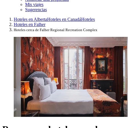
Mis viajes
Sugerencias
Hoteles en Alberta
Hoteles en Canadá
Hoteles
Hoteles en Falher
Hoteles cerca de Falher Regional Recreation Complex