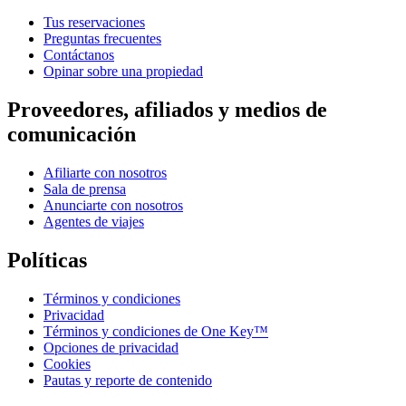
Tus reservaciones
Preguntas frecuentes
Contáctanos
Opinar sobre una propiedad
Proveedores, afiliados y medios de
comunicación
Afiliarte con nosotros
Sala de prensa
Anunciarte con nosotros
Agentes de viajes
Políticas
Términos y condiciones
Privacidad
Términos y condiciones de One Key™
Opciones de privacidad
Cookies
Pautas y reporte de contenido