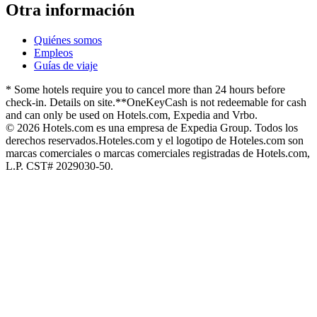
Otra información
Quiénes somos
Empleos
Guías de viaje
* Some hotels require you to cancel more than 24 hours before
check-in. Details on site.
**OneKeyCash is not redeemable for cash
and can only be used on Hotels.com, Expedia and Vrbo.
© 2026 Hotels.com es una empresa de Expedia Group. Todos los
derechos reservados.
Hoteles.com y el logotipo de Hoteles.com son
marcas comerciales o marcas comerciales registradas de Hotels.com,
L.P. CST# 2029030-50.