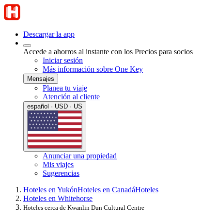
Descargar la app
Accede a ahorros al instante con los Precios para socios
Iniciar sesión
Más información sobre One Key
Mensajes
Planea tu viaje
Atención al cliente
español · USD · US
Anunciar una propiedad
Mis viajes
Sugerencias
Hoteles en Yukón
Hoteles en Canadá
Hoteles
Hoteles en Whitehorse
Hoteles cerca de Kwanlin Dun Cultural Centre