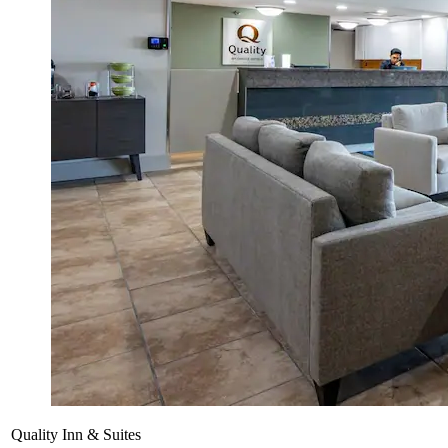
Quality Inn & Suites