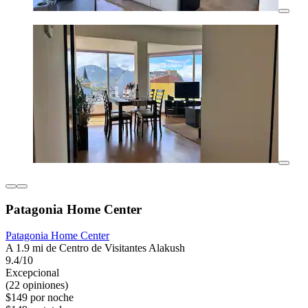
Patagonia Home Center
Patagonia Home Center
A 1.9 mi de Centro de Visitantes Alakush
9.4/10
Excepcional
(22 opiniones)
$149 por noche