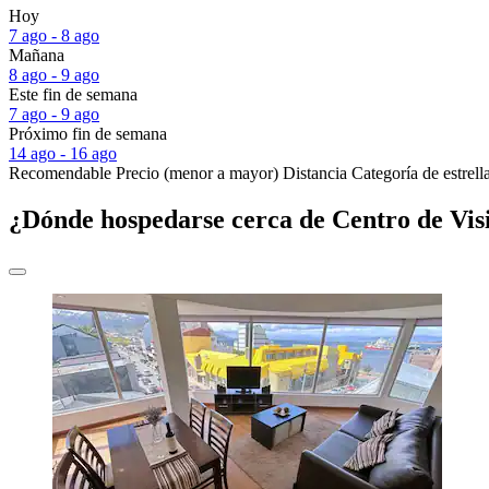
Hoy
7 ago - 8 ago
Mañana
8 ago - 9 ago
Este fin de semana
7 ago - 9 ago
Próximo fin de semana
14 ago - 16 ago
Recomendable
Precio (menor a mayor)
Distancia
Categoría de estrell
¿Dónde hospedarse cerca de Centro de Vis