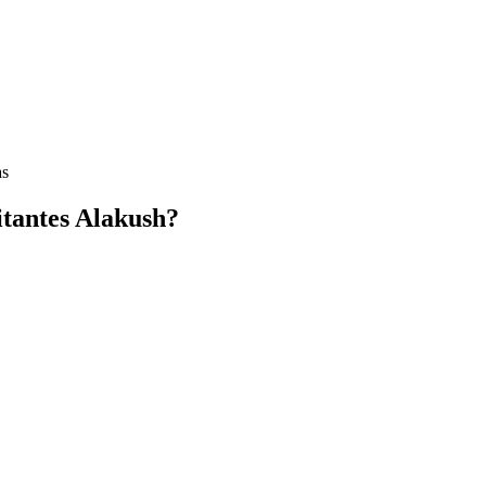
as
itantes Alakush?