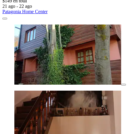
$149 en total
21 ago - 22 ago
Patagonia Home Center