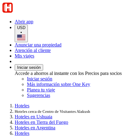
Abrir app
USD
•
Anunciar una propiedad
Atención al cliente
Mis viajes
Iniciar sesión
Accede a ahorros al instante con los Precios para socios
Iniciar sesión
Más información sobre One Key
Planea tu viaje
Sugerencias
Hoteles
Hoteles cerca de Centro de Visitantes Alakush
Hoteles en Ushuaia
Hoteles en Tierra del Fuego
Hoteles en Argentina
Hoteles