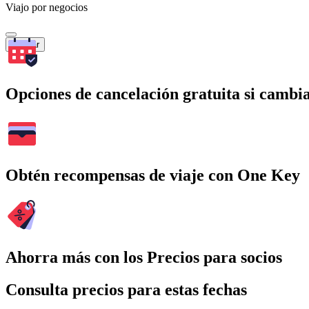
Viajo por negocios
Buscar
Opciones de cancelación gratuita si cambia
Obtén recompensas de viaje con One Key
Ahorra más con los Precios para socios
Consulta precios para estas fechas