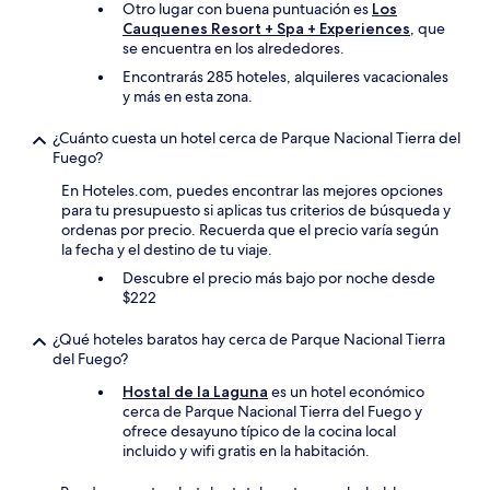
Otro lugar con buena puntuación es
Los
Cauquenes Resort + Spa + Experiences
, que
se encuentra en los alrededores.
Encontrarás 285 hoteles, alquileres vacacionales
y más en esta zona.
¿Cuánto cuesta un hotel cerca de Parque Nacional Tierra del
Fuego?
En Hoteles.com, puedes encontrar las mejores opciones
para tu presupuesto si aplicas tus criterios de búsqueda y
ordenas por precio. Recuerda que el precio varía según
la fecha y el destino de tu viaje.
Descubre el precio más bajo por noche desde
$222
¿Qué hoteles baratos hay cerca de Parque Nacional Tierra
del Fuego?
Hostal de la Laguna
es un hotel económico
cerca de Parque Nacional Tierra del Fuego y
ofrece desayuno típico de la cocina local
incluido y wifi gratis en la habitación.