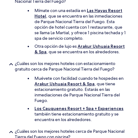
Nacional Tierra del Fuego?
Mímate con una estadía en
Las Hayas Resort
Hotel
, que se encuentra en las inmediaciones
de Parque Nacional Tierra del Fuego. Esta
opción de hotel cuenta con 1 restaurante, que
se llama Le Martial, y ofrece 1 piscina techada y 1
spa de servicio completo.
Otra opción de lujo es
Arakur Ushuaia Resort
& Spa
, que se encuentra en los alrededores.
¿Cuáles son los mejores hoteles con estacionamiento
gratuito cerca de Parque Nacional Tierra del Fuego?
Muévete con facilidad cuando te hospedes en
Arakur Ushuaia Resort & Spa
, que tiene
estacionamiento gratuito. Estarás en las
inmediaciones de Parque Nacional Tierra del
Fuego.
Los Cauquenes Resort + Spa + Experiences
también tiene estacionamiento gratuito y se
encuentra en los alrededores.
¿Cuáles son los mejores hoteles cerca de Parque Nacional
Tierra del Fuego con piscina?