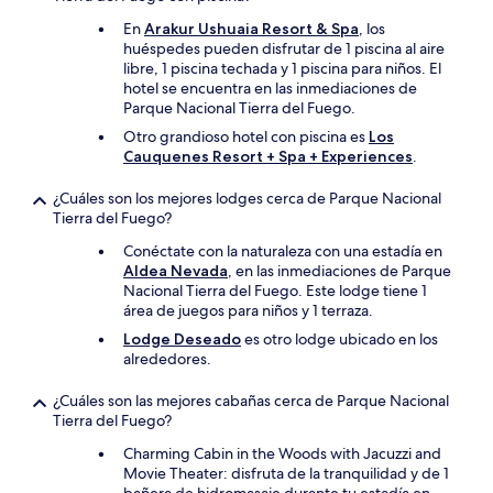
En
Arakur Ushuaia Resort & Spa
, los
huéspedes pueden disfrutar de 1 piscina al aire
libre, 1 piscina techada y 1 piscina para niños. El
hotel se encuentra en las inmediaciones de
Parque Nacional Tierra del Fuego.
Otro grandioso hotel con piscina es
Los
Cauquenes Resort + Spa + Experiences
.
¿Cuáles son los mejores lodges cerca de Parque Nacional
Tierra del Fuego?
Conéctate con la naturaleza con una estadía en
Aldea Nevada
, en las inmediaciones de Parque
Nacional Tierra del Fuego. Este lodge tiene 1
área de juegos para niños y 1 terraza.
Lodge Deseado
es otro lodge ubicado en los
alrededores.
¿Cuáles son las mejores cabañas cerca de Parque Nacional
Tierra del Fuego?
Charming Cabin in the Woods with Jacuzzi and
Movie Theater: disfruta de la tranquilidad y de 1