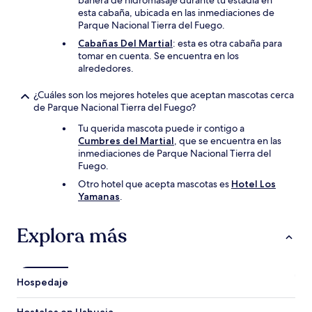
bañera de hidromasaje durante tu estadía en
esta cabaña, ubicada en las inmediaciones de
Parque Nacional Tierra del Fuego.
Cabañas Del Martial
: esta es otra cabaña para
tomar en cuenta. Se encuentra en los
alrededores.
¿Cuáles son los mejores hoteles que aceptan mascotas cerca
de Parque Nacional Tierra del Fuego?
Tu querida mascota puede ir contigo a
Cumbres del Martial
, que se encuentra en las
inmediaciones de Parque Nacional Tierra del
Fuego.
Otro hotel que acepta mascotas es
Hotel Los
Yamanas
.
Explora más
Hospedaje