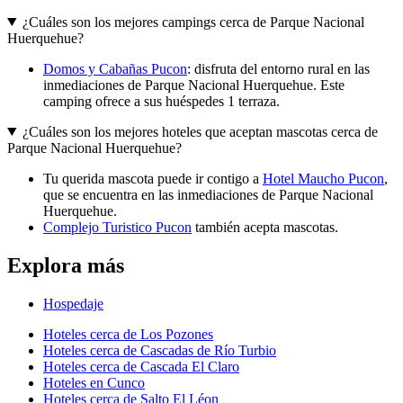
¿Cuáles son los mejores campings cerca de Parque Nacional
Huerquehue?
Domos y Cabañas Pucon
: disfruta del entorno rural en las
inmediaciones de Parque Nacional Huerquehue. Este
camping ofrece a sus huéspedes 1 terraza.
¿Cuáles son los mejores hoteles que aceptan mascotas cerca de
Parque Nacional Huerquehue?
Tu querida mascota puede ir contigo a
Hotel Maucho Pucon
,
que se encuentra en las inmediaciones de Parque Nacional
Huerquehue.
Complejo Turistico Pucon
también acepta mascotas.
Explora más
Hospedaje
Hoteles cerca de Los Pozones
Hoteles cerca de Cascadas de Río Turbio
Hoteles cerca de Cascada El Claro
Hoteles en Cunco
Hoteles cerca de Salto El Léon