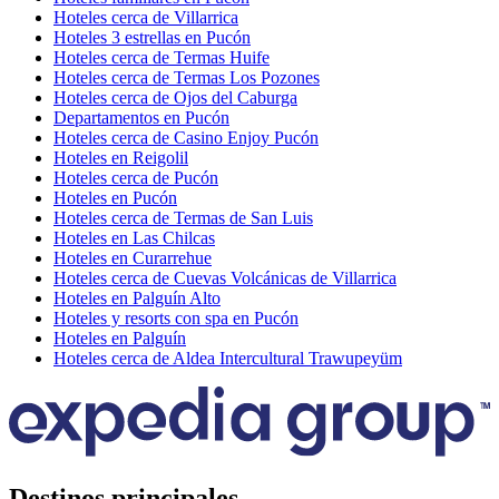
Hoteles cerca de Villarrica
Hoteles 3 estrellas en Pucón
Hoteles cerca de Termas Huife
Hoteles cerca de Termas Los Pozones
Hoteles cerca de Ojos del Caburga
Departamentos en Pucón
Hoteles cerca de Casino Enjoy Pucón
Hoteles en Reigolil
Hoteles cerca de Pucón
Hoteles en Pucón
Hoteles cerca de Termas de San Luis
Hoteles en Las Chilcas
Hoteles en Curarrehue
Hoteles cerca de Cuevas Volcánicas de Villarrica
Hoteles en Palguín Alto
Hoteles y resorts con spa en Pucón
Hoteles en Palguín
Hoteles cerca de Aldea Intercultural Trawupeyüm
Destinos principales