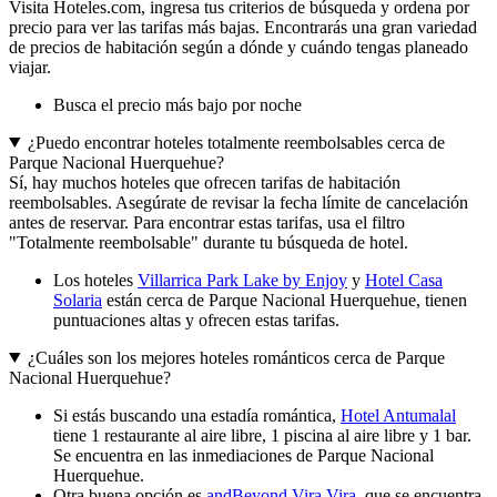
Visita Hoteles.com, ingresa tus criterios de búsqueda y ordena por
precio para ver las tarifas más bajas. Encontrarás una gran variedad
de precios de habitación según a dónde y cuándo tengas planeado
viajar.
Busca el precio más bajo por noche
¿Puedo encontrar hoteles totalmente reembolsables cerca de
Parque Nacional Huerquehue?
Sí, hay muchos hoteles que ofrecen tarifas de habitación
reembolsables. Asegúrate de revisar la fecha límite de cancelación
antes de reservar. Para encontrar estas tarifas, usa el filtro
"Totalmente reembolsable" durante tu búsqueda de hotel.
Los hoteles
Villarrica Park Lake by Enjoy
y
Hotel Casa
Solaria
están cerca de Parque Nacional Huerquehue, tienen
puntuaciones altas y ofrecen estas tarifas.
¿Cuáles son los mejores hoteles románticos cerca de Parque
Nacional Huerquehue?
Si estás buscando una estadía romántica,
Hotel Antumalal
tiene 1 restaurante al aire libre, 1 piscina al aire libre y 1 bar.
Se encuentra en las inmediaciones de Parque Nacional
Huerquehue.
Otra buena opción es
andBeyond Vira Vira
, que se encuentra