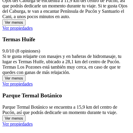
Ojos del Caburga se encuentra a 11,9 km del centro de Pucón, así
que podrás dedicarle un momento durante tu viaje. Si te gusta Ojos
del Caburga, te van a encantar Península de Pucón y Santuario el
Cani, a unos pocos minutos en auto.
Ver menos
Ver propiedades
Termas Huife
9.0/10 (8 opiniones)
Si te gusta relajarte con masajes y en bañeras de hidromasaje, tu
lugar es Termas Huife, ubicado a 28,1 km del centro de Pucón.
Termas Los Pozones está también muy cerca, en caso de que te
quedes con ganas de más relajación.
Ver menos
Ver propiedades
Parque Termal Botánico
Parque Termal Botánico se encuentra a 15,9 km del centro de
Pucón, así que podrás dedicarle un momento durante tu viaje.
Ver menos
Ver propiedades