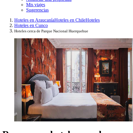
Mis viajes
Sugerencias
Hoteles en Araucanía
Hoteles en Chile
Hoteles
Hoteles en Cunco
Hoteles cerca de Parque Nacional Huerquehue