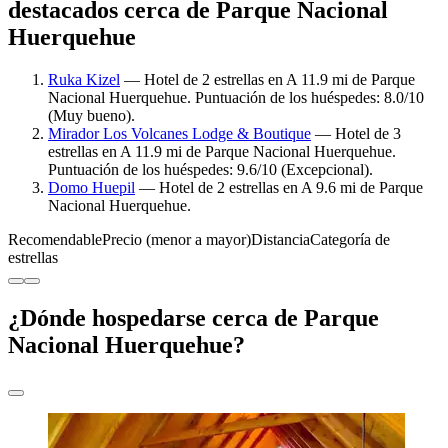
destacados cerca de Parque Nacional
Huerquehue
Ruka Kizel
— Hotel de 2 estrellas en A 11.9 mi de Parque
Nacional Huerquehue. Puntuación de los huéspedes: 8.0/10
(Muy bueno).
Mirador Los Volcanes Lodge & Boutique
— Hotel de 3
estrellas en A 11.9 mi de Parque Nacional Huerquehue.
Puntuación de los huéspedes: 9.6/10 (Excepcional).
Domo Huepil
— Hotel de 2 estrellas en A 9.6 mi de Parque
Nacional Huerquehue.
Recomendable
Precio (menor a mayor)
Distancia
Categoría de
estrellas
¿Dónde hospedarse cerca de Parque
Nacional Huerquehue?