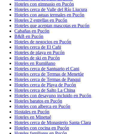
Hoteles con gimnasio en Pucón
Hoteles cerca de Valle del Río Liucura
Hoteles con aguas termales en Pucón
Hoteles 2 estrellas en Pucón
Hoteles que aceptan mascotas en Pucón
Cabañas en Pucón
B&B en Pucón
Hoteles de negocios en Pucón
Hoteles cerca de El Cañi
Hoteles de playa en Pucón
Hoteles de ski en Pucón
Hoteles en Rumiñano
Hoteles cerca de Santuario el Cani
Hoteles cerca de Termas de Menetúe
Hoteles cerca de Termas de Panqui
Hoteles cerca de Playa de Pucón
Hoteles cerca de Salto La China
Hoteles con desayuno incluido en Pucón
Hoteles baratos en Pucón
Hoteles con alberca en Pucón
Hostales en Pucón
Hoteles en Minetué
Hoteles cerca de Monasterio Santa Clara
Hoteles con cocina en Pucón
Hoteles familiares en Pucón