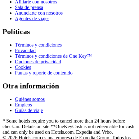
Afiliarte con nosotros
Sala de prensa
Anunciarte con nosotros
Agentes de viajes
Políticas
Términos y condiciones
Privacidad
Términos y condiciones de One Key™
Opciones de privacidad
Cookies
Pautas y reporte de contenido
Otra información
Quiénes somos
Empleos
Guías de viaje
* Some hotels require you to cancel more than 24 hours before
check-in. Details on site.
**OneKeyCash is not redeemable for cash
and can only be used on Hotels.com, Expedia and Vrbo.
© 2026 Hotels.com es una empresa de Expedia Group. Todos los