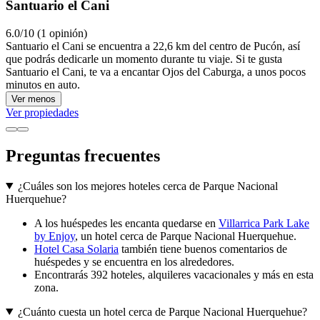
Santuario el Cani
6.0/10 (1 opinión)
Santuario el Cani se encuentra a 22,6 km del centro de Pucón, así
que podrás dedicarle un momento durante tu viaje. Si te gusta
Santuario el Cani, te va a encantar Ojos del Caburga, a unos pocos
minutos en auto.
Ver menos
Ver propiedades
Preguntas frecuentes
¿Cuáles son los mejores hoteles cerca de Parque Nacional
Huerquehue?
A los huéspedes les encanta quedarse en
Villarrica Park Lake
by Enjoy
, un hotel cerca de Parque Nacional Huerquehue.
Hotel Casa Solaria
también tiene buenos comentarios de
huéspedes y se encuentra en los alrededores.
Encontrarás 392 hoteles, alquileres vacacionales y más en esta
zona.
¿Cuánto cuesta un hotel cerca de Parque Nacional Huerquehue?