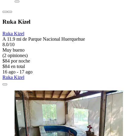
Ruka Kizel
Ruka Kizel
A 11.9 mi de Parque Nacional Huerquehue
8.0/10
Muy bueno
(2 opiniones)
$84 por noche
$84 en total
16 ago - 17 ago
Ruka Kizel