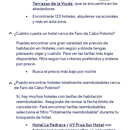
Terrazas de la Viuda
, que se encuentra en los
alrededores.
Encontrarás 123 hoteles, alquileres vacacionales
y más en esta zona.
¿Cuánto cuesta un hotel cerca de Faro de Cabo Polonio?
Puedes encontrar una gran variedad de precios de
habitación en Hoteles.com según a dónde tengas
planeado viajar y cuándo. Para ver las tarifas más bajas
disponibles, filtra según tus criterios preferidos y ordena
por precio.
Busca el precio más bajo por noche
¿Puedo encontrar hoteles totalmente reembolsables cerca
de Faro de Cabo Polonio?
Sí, hay muchos hoteles con tarifas de habitación
reembolsables. Asegúrate de revisar la fecha límite de
cancelación. Para encontrar tarifas reembolsables,
selecciona el filtro "Totalmente reembolsable" durante tu
búsqueda de hotel.
Hotel La Pedrera
y
UY Proa Sur Hotel
son