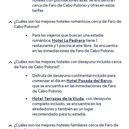
hoteles con puntuaciones altas, se encuentran
cerca de Faro de Cabo Polonio y ofrecen estas
tarifas.
¿Cuáles son los mejores hoteles románticos cerca de Faro de
Cabo Polonio?
Para los viajeros que buscan una estadía
romántica,
Hotel La Pedrera
tiene 1
restaurante y 1 piscina al aire libre. Se encuentra
en las inmediaciones de Faro de Cabo Polonio.
¿Cuáles son los mejores hoteles con desayuno incluido cerca
de Faro de Cabo Polonio?
Disfruta de desayuno continental incluido para
comenzar el día en
Hotel Posada del Barco
,
que se encuentra en las inmediaciones de Faro
de Cabo Polonio.
Hotel Terrazas de la Viuda
, con desayuno
completo incluido, se encuentra en los
alrededores y también es un lugar
recomendado para tu estadía.
¿Cuáles son los mejores hoteles familiares cerca de Faro de