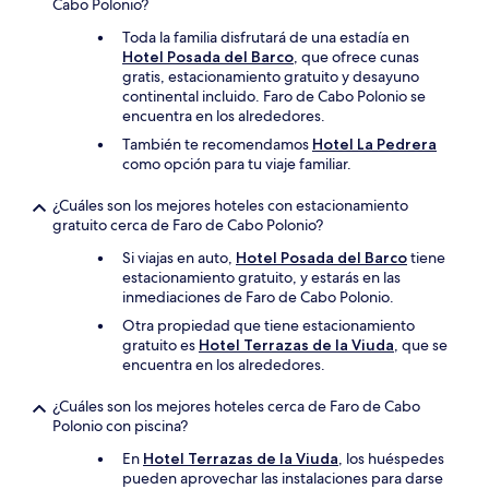
Cabo Polonio?
Toda la familia disfrutará de una estadía en
Hotel Posada del Barco
, que ofrece cunas
gratis, estacionamiento gratuito y desayuno
continental incluido. Faro de Cabo Polonio se
encuentra en los alrededores.
También te recomendamos
Hotel La Pedrera
como opción para tu viaje familiar.
¿Cuáles son los mejores hoteles con estacionamiento
gratuito cerca de Faro de Cabo Polonio?
Si viajas en auto,
Hotel Posada del Barco
tiene
estacionamiento gratuito, y estarás en las
inmediaciones de Faro de Cabo Polonio.
Otra propiedad que tiene estacionamiento
gratuito es
Hotel Terrazas de la Viuda
, que se
encuentra en los alrededores.
¿Cuáles son los mejores hoteles cerca de Faro de Cabo
Polonio con piscina?
En
Hotel Terrazas de la Viuda
, los huéspedes
pueden aprovechar las instalaciones para darse