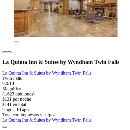
La Quinta Inn & Suites by Wyndham Twin Falls
La Quinta Inn & Suites by Wyndham Twin Falls
Twin Falls
9.0/10
Magnífico
(1,623 opiniones)
$131 por noche
$141 en total
9 ago - 10 ago
Total con impuestos y cargos
La Quinta Inn & Suites by Wyndham Twin Falls