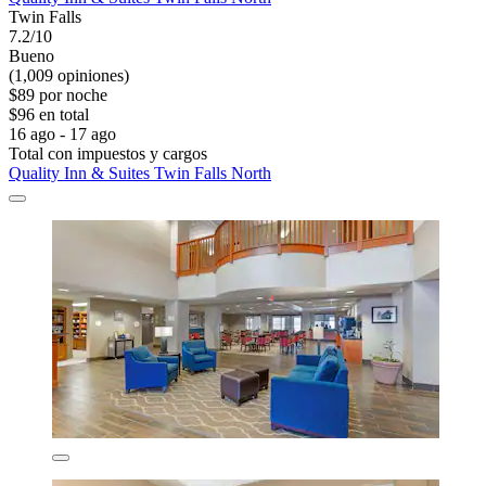
Twin Falls
7.2/10
Bueno
(1,009 opiniones)
$89 por noche
$96 en total
16 ago - 17 ago
Total con impuestos y cargos
Quality Inn & Suites Twin Falls North