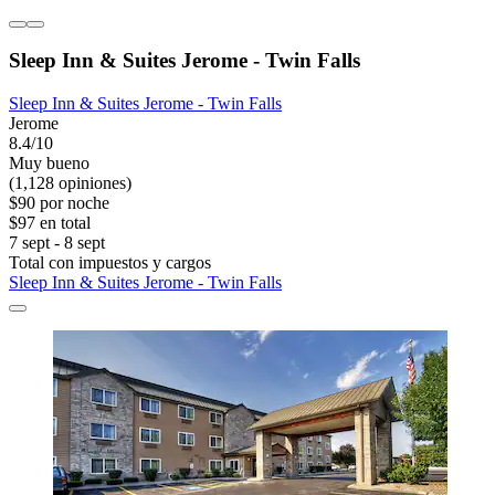
Sleep Inn & Suites Jerome - Twin Falls
Sleep Inn & Suites Jerome - Twin Falls
Jerome
8.4/10
Muy bueno
(1,128 opiniones)
$90 por noche
$97 en total
7 sept - 8 sept
Total con impuestos y cargos
Sleep Inn & Suites Jerome - Twin Falls