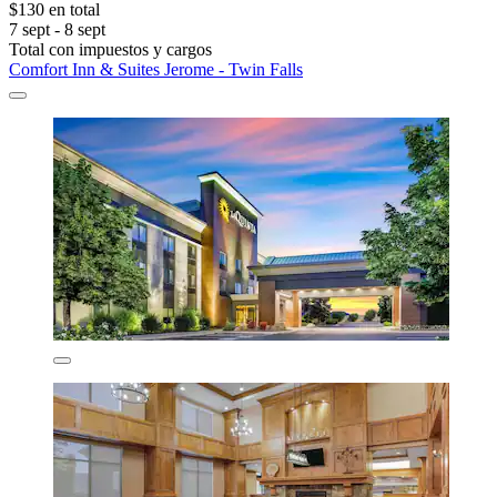
$130 en total
7 sept - 8 sept
Total con impuestos y cargos
Comfort Inn & Suites Jerome - Twin Falls