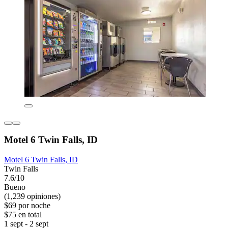
Motel 6 Twin Falls, ID
Motel 6 Twin Falls, ID
Twin Falls
7.6/10
Bueno
(1,239 opiniones)
$69 por noche
$75 en total
1 sept - 2 sept