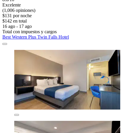
Excelente
(1,006 opiniones)
$131 por noche
$142 en total
16 ago - 17 ago
Total con impuestos y cargos
Best Western Plus Twin Falls Hotel