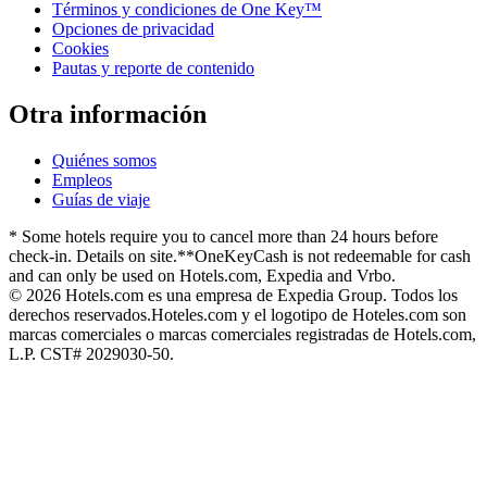
Términos y condiciones de One Key™
Opciones de privacidad
Cookies
Pautas y reporte de contenido
Otra información
Quiénes somos
Empleos
Guías de viaje
* Some hotels require you to cancel more than 24 hours before
check-in. Details on site.
**OneKeyCash is not redeemable for cash
and can only be used on Hotels.com, Expedia and Vrbo.
© 2026 Hotels.com es una empresa de Expedia Group. Todos los
derechos reservados.
Hoteles.com y el logotipo de Hoteles.com son
marcas comerciales o marcas comerciales registradas de Hotels.com,
L.P. CST# 2029030-50.