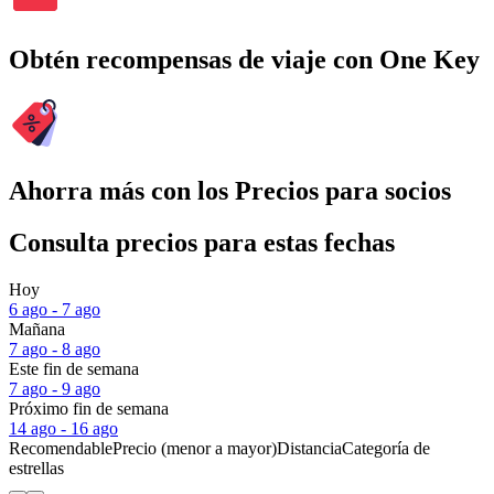
Obtén recompensas de viaje con One Key
Ahorra más con los Precios para socios
Consulta precios para estas fechas
Hoy
6 ago - 7 ago
Mañana
7 ago - 8 ago
Este fin de semana
7 ago - 9 ago
Próximo fin de semana
14 ago - 16 ago
Recomendable
Precio (menor a mayor)
Distancia
Categoría de
estrellas