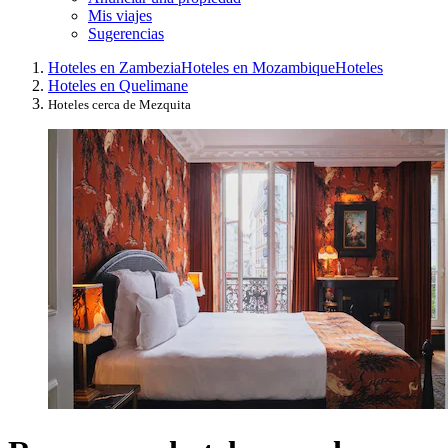
Mis viajes
Sugerencias
Hoteles en Zambezia
Hoteles en Mozambique
Hoteles
Hoteles en Quelimane
Hoteles cerca de Mezquita