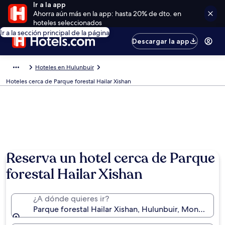
Ir a la app
Ahorra aún más en la app: hasta 20% de dto. en
hoteles seleccionados
Ir a la sección principal de la página
Descargar la app
Hoteles en Hulunbuir
Hoteles cerca de Parque forestal Hailar Xishan
Reserva un hotel cerca de Parque
forestal Hailar Xishan
¿A dónde quieres ir?
Parque forestal Hailar Xishan, Hulunbuir, Mongolia In