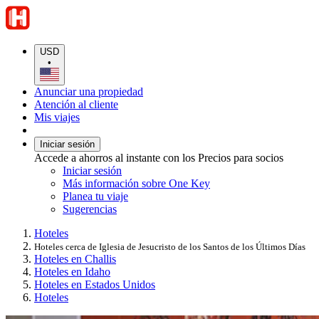
USD
•
Anunciar una propiedad
Atención al cliente
Mis viajes
Iniciar sesión
Accede a ahorros al instante con los Precios para socios
Iniciar sesión
Más información sobre One Key
Planea tu viaje
Sugerencias
Hoteles
Hoteles cerca de Iglesia de Jesucristo de los Santos de los Últimos Días
Hoteles en Challis
Hoteles en Idaho
Hoteles en Estados Unidos
Hoteles