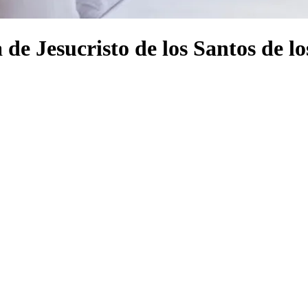
 de Jesucristo de los Santos de l