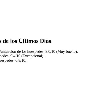
s de los Últimos Días
. Puntuación de los huéspedes: 8.0/10 (Muy bueno).
spedes: 9.4/10 (Excepcional).
uéspedes: 6.8/10.