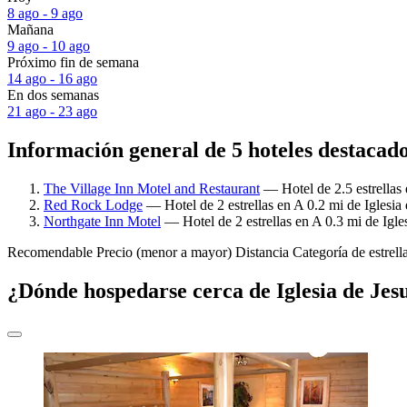
8 ago - 9 ago
Mañana
9 ago - 10 ago
Próximo fin de semana
14 ago - 16 ago
En dos semanas
21 ago - 23 ago
Información general de 5 hoteles destacados
The Village Inn Motel and Restaurant
— Hotel de 2.5 estrellas 
Red Rock Lodge
— Hotel de 2 estrellas en A 0.2 mi de Iglesia 
Northgate Inn Motel
— Hotel de 2 estrellas en A 0.3 mi de Igles
Recomendable
Precio (menor a mayor)
Distancia
Categoría de estrell
¿Dónde hospedarse cerca de Iglesia de Jesu