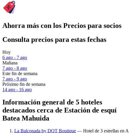
Ahorra más con los Precios para socios
Consulta precios para estas fechas
Hoy
6 ago - 7 ago
Mañana
7 ago - 8 ago
Este fin de semana
7 ago - 9 ago
Próximo fin de semana
14 ago - 16 ago
Información general de 5 hoteles
destacados cerca de Estación de esquí
Batea Mahuida
La Balconada by DOT Boutique
— Hotel de 3 estrellas en A