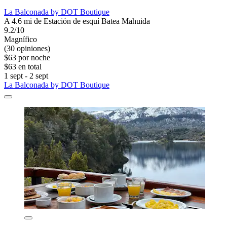
La Balconada by DOT Boutique
A 4.6 mi de Estación de esquí Batea Mahuida
9.2/10
Magnífico
(30 opiniones)
$63 por noche
$63 en total
1 sept - 2 sept
La Balconada by DOT Boutique