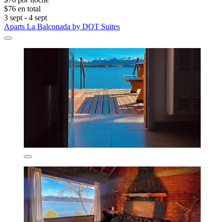
$76 en total
3 sept - 4 sept
Aparts La Balconada by DOT Suites