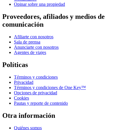
Opinar sobre una propiedad
Proveedores, afiliados y medios de
comunicación
Afiliarte con nosotros
Sala de prensa
Anunciarte con nosotros
Agentes de viajes
Políticas
Términos y condiciones
Privacidad
Términos y condiciones de One Key™
Opciones de privacidad
Cookies
Pautas y reporte de contenido
Otra información
Quiénes somos