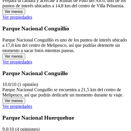
Prepara tu cámara y acércate a Ruinas de Paso del Arco, uno de los
puntos de interés ubicados a 14,8 km del centro de Villa Pehuenia.
Ver menos
Ver propiedades
Parque Nacional Conguillío
Parque Nacional Conguillío es uno de los puntos de interés ubicado
a 17,8 km del centro de Melipeuco, así que podrías detenerte un
momento a sacar fotos mientras paseas.
Ver menos
Ver propiedades
Parque Nacional Conguillo
10.0/10 (1 opinión)
Parque Nacional Conguillo se encuentra a 21,5 km del centro de
Melipeuco, así que podrás dedicarle un momento durante tu viaje.
Ver menos
Ver propiedades
Parque Nacional Huerquehue
9.0/10 (4 opiniones)