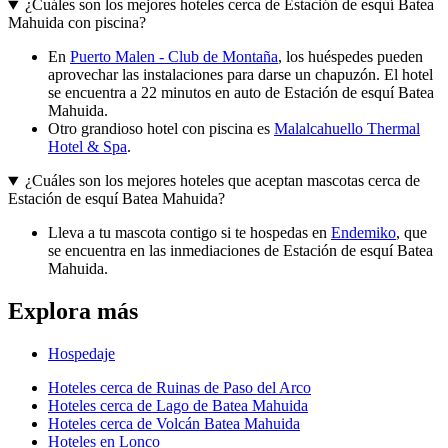
¿Cuáles son los mejores hoteles cerca de Estación de esquí Batea
Mahuida con piscina?
En
Puerto Malen - Club de Montaña
, los huéspedes pueden
aprovechar las instalaciones para darse un chapuzón. El hotel
se encuentra a 22 minutos en auto de Estación de esquí Batea
Mahuida.
Otro grandioso hotel con piscina es
Malalcahuello Thermal
Hotel & Spa
.
¿Cuáles son los mejores hoteles que aceptan mascotas cerca de
Estación de esquí Batea Mahuida?
Lleva a tu mascota contigo si te hospedas en
Endemiko
, que
se encuentra en las inmediaciones de Estación de esquí Batea
Mahuida.
Explora más
Hospedaje
Hoteles cerca de Ruinas de Paso del Arco
Hoteles cerca de Lago de Batea Mahuida
Hoteles cerca de Volcán Batea Mahuida
Hoteles en Lonco