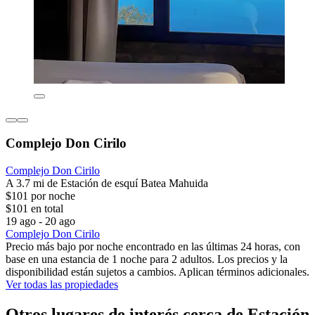
Complejo Don Cirilo
Complejo Don Cirilo
A 3.7 mi de Estación de esquí Batea Mahuida
$101 por noche
$101 en total
19 ago - 20 ago
Complejo Don Cirilo
Precio más bajo por noche encontrado en las últimas 24 horas, con
base en una estancia de 1 noche para 2 adultos. Los precios y la
disponibilidad están sujetos a cambios. Aplican términos adicionales.
Ver todas las propiedades
Otros lugares de interés cerca de Estación