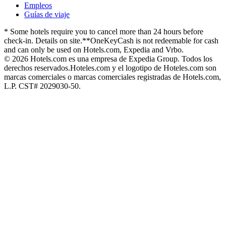
Empleos
Guías de viaje
* Some hotels require you to cancel more than 24 hours before
check-in. Details on site.
**OneKeyCash is not redeemable for cash
and can only be used on Hotels.com, Expedia and Vrbo.
© 2026 Hotels.com es una empresa de Expedia Group. Todos los
derechos reservados.
Hoteles.com y el logotipo de Hoteles.com son
marcas comerciales o marcas comerciales registradas de Hotels.com,
L.P. CST# 2029030-50.