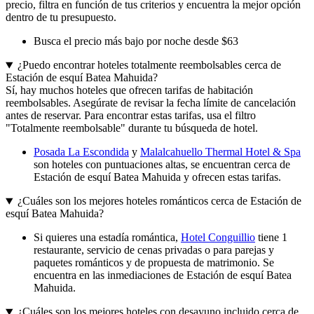
precio, filtra en función de tus criterios y encuentra la mejor opción
dentro de tu presupuesto.
Busca el precio más bajo por noche desde $63
¿Puedo encontrar hoteles totalmente reembolsables cerca de
Estación de esquí Batea Mahuida?
Sí, hay muchos hoteles que ofrecen tarifas de habitación
reembolsables. Asegúrate de revisar la fecha límite de cancelación
antes de reservar. Para encontrar estas tarifas, usa el filtro
"Totalmente reembolsable" durante tu búsqueda de hotel.
Posada La Escondida
y
Malalcahuello Thermal Hotel & Spa
son hoteles con puntuaciones altas, se encuentran cerca de
Estación de esquí Batea Mahuida y ofrecen estas tarifas.
¿Cuáles son los mejores hoteles románticos cerca de Estación de
esquí Batea Mahuida?
Si quieres una estadía romántica,
Hotel Conguillio
tiene 1
restaurante, servicio de cenas privadas o para parejas y
paquetes románticos y de propuesta de matrimonio. Se
encuentra en las inmediaciones de Estación de esquí Batea
Mahuida.
¿Cuáles son los mejores hoteles con desayuno incluido cerca de