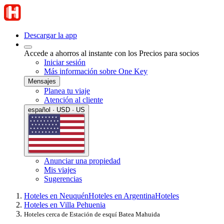
Descargar la app
Accede a ahorros al instante con los Precios para socios
Iniciar sesión
Más información sobre One Key
Mensajes
Planea tu viaje
Atención al cliente
español · USD · US
Anunciar una propiedad
Mis viajes
Sugerencias
Hoteles en Neuquén
Hoteles en Argentina
Hoteles
Hoteles en Villa Pehuenia
Hoteles cerca de Estación de esquí Batea Mahuida