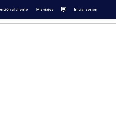
nción al cliente
Mis viajes
Iniciar sesión