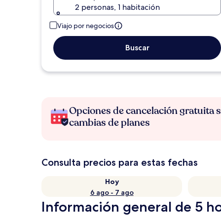
2 personas, 1 habitación
Viajo por negocios
Buscar
Opciones de cancelación gratuita s
cambias de planes
Consulta precios para estas fechas
Hoy
6 ago - 7 ago
Información general de 5 h