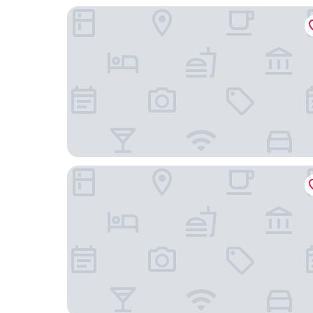
Sun & Moon Resort
Lucid M