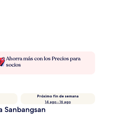
Ahorra más con los Precios para
socios
Próximo fin de semana
14 ago - 16 ago
ña Sanbangsan