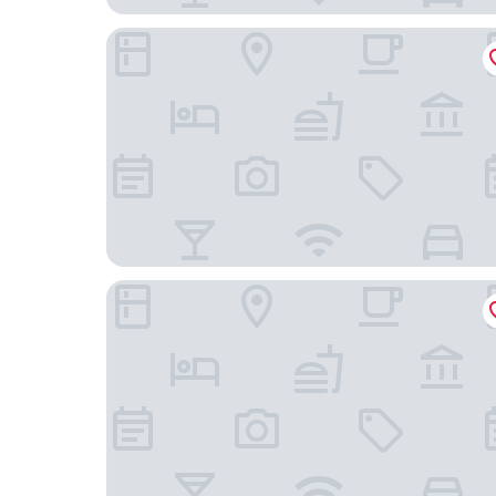
The Ocean Hill
Ocean Brick