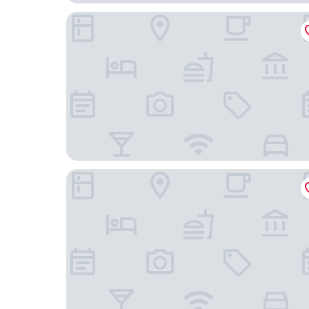
Dammora Resort
Sanbangsan Hotel