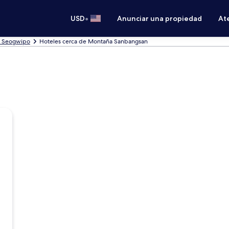
•
USD
Anunciar una propiedad
Ate
n Seogwipo
Hoteles cerca de Montaña Sanbangsan