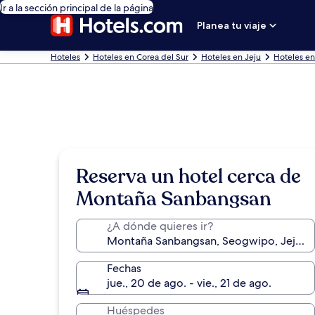
Ir a la sección principal de la página
Planea tu viaje
Hoteles
Hoteles en Corea del Sur
Hoteles en Jeju
Hoteles e
Reserva un hotel cerca de
Montaña Sanbangsan
¿A dónde quieres ir?
Fechas
jue., 20 de ago. - vie., 21 de ago.
Huéspedes