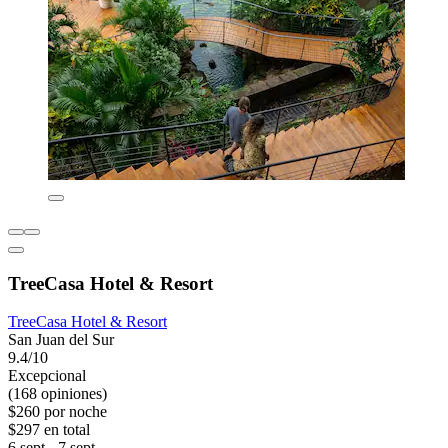
TreeCasa Hotel & Resort
TreeCasa Hotel & Resort
San Juan del Sur
9.4/10
Excepcional
(168 opiniones)
$260 por noche
$297 en total
6 sept - 7 sept