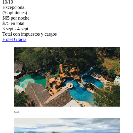
10/10
Excepcional
(5 opiniones)
$65 por noche
$75 en total
3 sept - 4 sept
Total con impuestos y cargos
Hotel Gracia