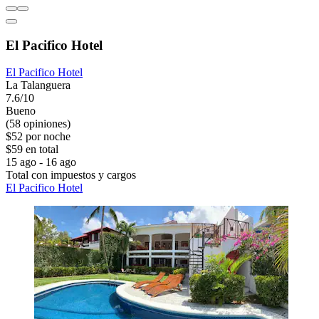
El Pacifico Hotel
El Pacifico Hotel
La Talanguera
7.6/10
Bueno
(58 opiniones)
$52 por noche
$59 en total
15 ago - 16 ago
Total con impuestos y cargos
El Pacifico Hotel