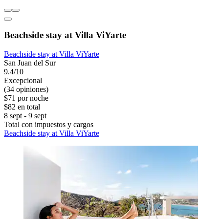
Beachside stay at Villa ViYarte
Beachside stay at Villa ViYarte
San Juan del Sur
9.4/10
Excepcional
(34 opiniones)
$71 por noche
$82 en total
8 sept - 9 sept
Total con impuestos y cargos
Beachside stay at Villa ViYarte