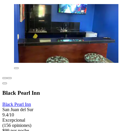
Black Pearl Inn
Black Pearl Inn
San Juan del Sur
9.4/10
Excepcional
(156 opiniones)
$99 por noche