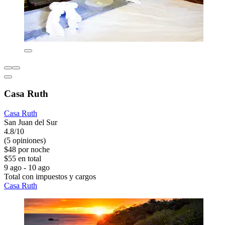
Casa Ruth
Casa Ruth
San Juan del Sur
4.8/10
(5 opiniones)
$48 por noche
$55 en total
9 ago - 10 ago
Total con impuestos y cargos
Casa Ruth