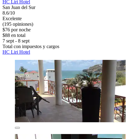
HC Liri Hotel
San Juan del Sur
8.6/10
Excelente
(195 opiniones)
$76 por noche
$88 en total
7 sept - 8 sept
Total con impuestos y cargos
HC Liri Hotel