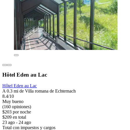
Hôtel Eden au Lac
Hôtel Eden au Lac
A 0.3 mi de Villa romana de Echternach
8.4/10
Muy bueno
(160 opiniones)
$203 por noche
$209 en total
23 ago - 24 ago
Total con impuestos y cargos