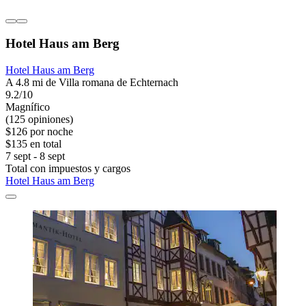
Hotel Haus am Berg
Hotel Haus am Berg
A 4.8 mi de Villa romana de Echternach
9.2/10
Magnífico
(125 opiniones)
$126 por noche
$135 en total
7 sept - 8 sept
Total con impuestos y cargos
Hotel Haus am Berg