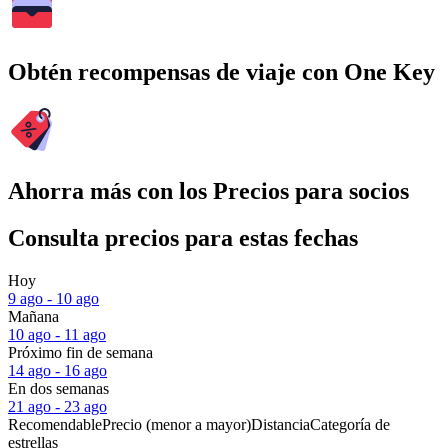
Obtén recompensas de viaje con One Key
Ahorra más con los Precios para socios
Consulta precios para estas fechas
Hoy
9 ago - 10 ago
Mañana
10 ago - 11 ago
Próximo fin de semana
14 ago - 16 ago
En dos semanas
21 ago - 23 ago
Recomendable
Precio (menor a mayor)
Distancia
Categoría de
estrellas