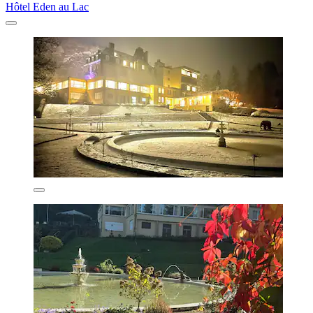
Hôtel Eden au Lac