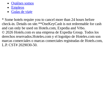
Quiénes somos
Empleos
Guías de viaje
* Some hotels require you to cancel more than 24 hours before
check-in. Details on site.
**OneKeyCash is not redeemable for cash
and can only be used on Hotels.com, Expedia and Vrbo.
© 2026 Hotels.com es una empresa de Expedia Group. Todos los
derechos reservados.
Hoteles.com y el logotipo de Hoteles.com son
marcas comerciales o marcas comerciales registradas de Hotels.com,
L.P. CST# 2029030-50.