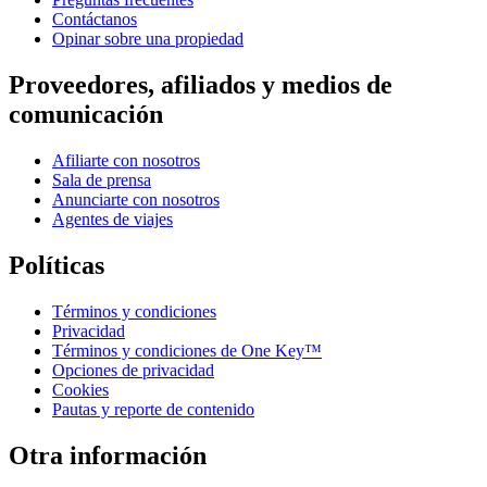
Contáctanos
Opinar sobre una propiedad
Proveedores, afiliados y medios de
comunicación
Afiliarte con nosotros
Sala de prensa
Anunciarte con nosotros
Agentes de viajes
Políticas
Términos y condiciones
Privacidad
Términos y condiciones de One Key™
Opciones de privacidad
Cookies
Pautas y reporte de contenido
Otra información