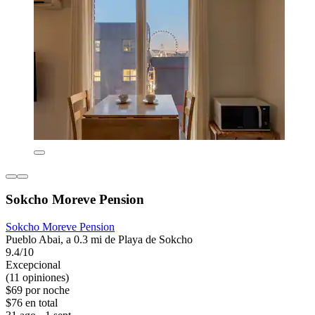
Sokcho Moreve Pension
Sokcho Moreve Pension
Pueblo Abai, a 0.3 mi de Playa de Sokcho
9.4/10
Excepcional
(11 opiniones)
$69 por noche
$76 en total