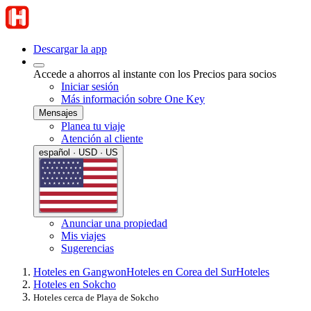
Descargar la app
Accede a ahorros al instante con los Precios para socios
Iniciar sesión
Más información sobre One Key
Mensajes
Planea tu viaje
Atención al cliente
español · USD · US
Anunciar una propiedad
Mis viajes
Sugerencias
Hoteles en Gangwon
Hoteles en Corea del Sur
Hoteles
Hoteles en Sokcho
Hoteles cerca de Playa de Sokcho