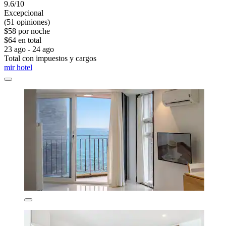
9.6/10
Excepcional
(51 opiniones)
$58 por noche
$64 en total
23 ago - 24 ago
Total con impuestos y cargos
mir hotel