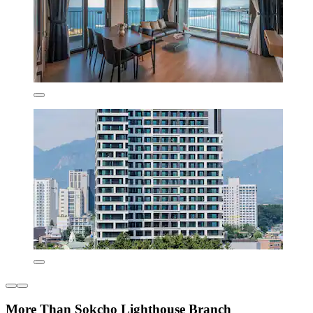
More Than Sokcho Lighthouse Branch