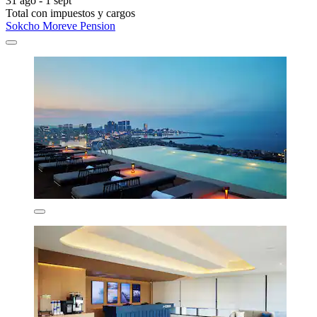
31 ago - 1 sept
Total con impuestos y cargos
Sokcho Moreve Pension