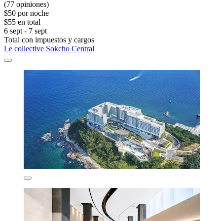
(77 opiniones)
$50 por noche
$55 en total
6 sept - 7 sept
Total con impuestos y cargos
Le collective Sokcho Central