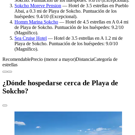
Sokcho. Puntuación de los huéspedes: 9.6/10 (Excepcional).
Sokcho Moreve Pension
— Hotel de 3.5 estrellas en Pueblo
Abai, a 0.3 mi de Playa de Sokcho. Puntuación de los
huéspedes: 9.4/10 (Excepcional).
Homm Marina Sokcho
— Hotel de 4.5 estrellas en A 0.4 mi
de Playa de Sokcho. Puntuación de los huéspedes: 9.2/10
(Magnífico).
Sea Cruise Hotel
— Hotel de 3.5 estrellas en A 1.2 mi de
Playa de Sokcho. Puntuación de los huéspedes: 9.0/10
(Magnífico).
Recomendable
Precio (menor a mayor)
Distancia
Categoría de
estrellas
¿Dónde hospedarse cerca de Playa de
Sokcho?