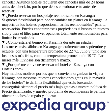
cancelar. Algunos hoteles requieren que canceles más de 24 horas
antes del check-in, por lo que debes corroborar esto antes de
reservar.
¿Puedo reservar un hospedaje reembolsable en Kasanga?
Si quieres flexibilidad para poder cambiar tus planes en Kasanga, la
mayoría de los hoteles proporcionan tarifas reembolsables* para tu
reservación. Puedes encontrar estas propiedades si buscas en nuestro
sitio y usas el filtro para ver opciones totalmente reembolsables para
limitar los resultados.
¿Cómo estará el tiempo en Kasanga durante mi estadía?
Los meses más cálidos en Kasanga generalmente son septiembre y
octubre, con una temperatura promedio de 22 °C. Julio y junio son
los meses más fríos, con una temperatura promedio de 19 °C. Los
meses más lluviosos son diciembre y marzo.
¿Por qué me conviene reservar mi hotel en Kasanga con
Hoteles.com?
Hay muchos motivos por los que te conviene organizar tu viaje a
Kasanga con nosotros: nuestras cancelaciones gratis en la mayoría
de los hoteles* te darán la flexibilidad que estás buscando,
conseguirás siempre el precio más bajo gracias a nuestra política de
Precio garantizado, y nuestro programa de recompensas te permite
obtener noches de regalo y ahorrar.