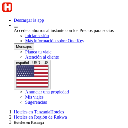
Descargar la app
Accede a ahorros al instante con los Precios para socios
Iniciar sesión
Más información sobre One Key
Mensajes
Planea tu viaje
Atención al cliente
español · USD · US
Anunciar una propiedad
Mis viajes
Sugerencias
Hoteles en Tanzania
Hoteles
Hoteles en Región de Rukwa
Hoteles en Kasanga