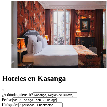
Hoteles en Kasanga
¿A dónde quieres ir?
Fechas
Huéspedes