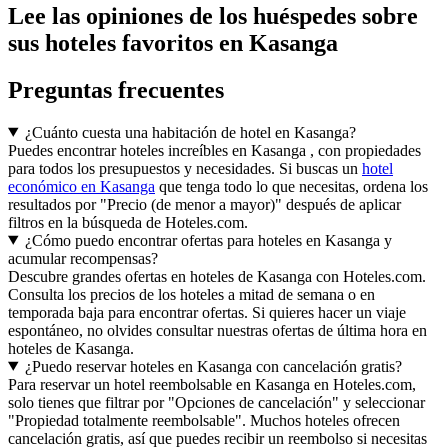
Lee las opiniones de los huéspedes sobre
sus hoteles favoritos en Kasanga
Preguntas frecuentes
¿Cuánto cuesta una habitación de hotel en Kasanga?
Puedes encontrar hoteles increíbles en Kasanga , con propiedades
para todos los presupuestos y necesidades. Si buscas un
hotel
económico en Kasanga
que tenga todo lo que necesitas, ordena los
resultados por "Precio (de menor a mayor)" después de aplicar
filtros en la búsqueda de Hoteles.com.
¿Cómo puedo encontrar ofertas para hoteles en Kasanga y
acumular recompensas?
Descubre grandes ofertas en hoteles de Kasanga con Hoteles.com.
Consulta los precios de los hoteles a mitad de semana o en
temporada baja para encontrar ofertas. Si quieres hacer un viaje
espontáneo, no olvides consultar nuestras ofertas de última hora en
hoteles de Kasanga.
¿Puedo reservar hoteles en Kasanga con cancelación gratis?
Para reservar un hotel reembolsable en Kasanga en Hoteles.com,
solo tienes que filtrar por "Opciones de cancelación" y seleccionar
"Propiedad totalmente reembolsable". Muchos hoteles ofrecen
cancelación gratis, así que puedes recibir un reembolso si necesitas