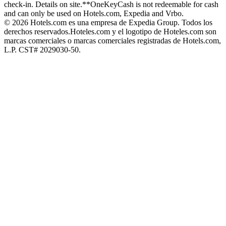
check-in. Details on site.
**OneKeyCash is not redeemable for cash
and can only be used on Hotels.com, Expedia and Vrbo.
© 2026 Hotels.com es una empresa de Expedia Group. Todos los
derechos reservados.
Hoteles.com y el logotipo de Hoteles.com son
marcas comerciales o marcas comerciales registradas de Hotels.com,
L.P. CST# 2029030-50.