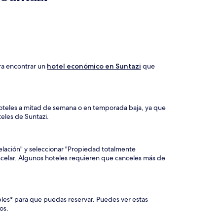
ra encontrar un
hotel económico en Suntazi
que
oteles a mitad de semana o en temporada baja, ya que
teles de Suntazi.
celación" y seleccionar "Propiedad totalmente
ancelar. Algunos hoteles requieren que canceles más de
ables* para que puedas reservar. Puedes ver estas
os.