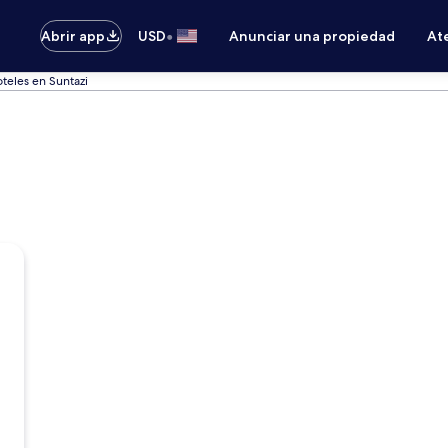
•
Abrir app
USD
Anunciar una propiedad
Ate
teles en Suntazi