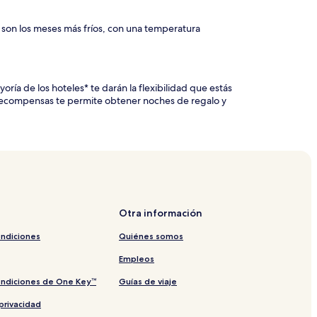
 son los meses más fríos, con una temperatura
ría de los hoteles* te darán la flexibilidad que estás
 recompensas te permite obtener noches de regalo y
Otra información
ondiciones
Quiénes somos
Empleos
ondiciones de One Key™
Guías de viaje
privacidad