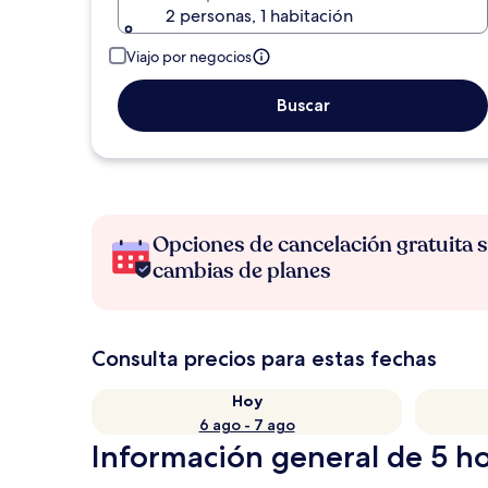
2 personas, 1 habitación
Viajo por negocios
Buscar
Opciones de cancelación gratuita s
cambias de planes
Consulta precios para estas fechas
Hoy
6 ago - 7 ago
Información general de 5 ho