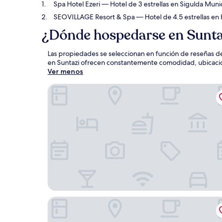
Spa Hotel Ezeri
— Hotel de 3 estrellas en Sigulda Muni
SEOVILLAGE Resort & Spa
— Hotel de 4.5 estrellas en
¿Dónde hospedarse en Sunta
Las propiedades se seleccionan en función de reseñas de
en Suntazi ofrecen constantemente comodidad, ubicación 
Ver menos
Spa Hotel Ezeri
SEOVILLAGE Resort & Spa