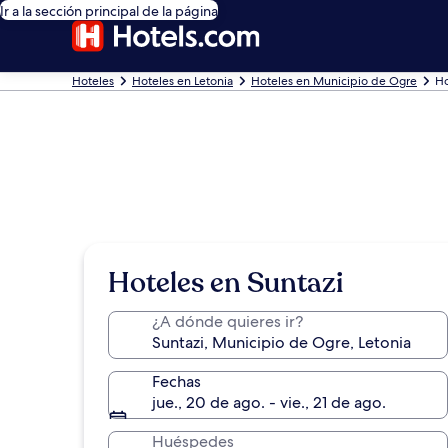
Ir a la sección principal de la página
Hoteles
Hoteles en Letonia
Hoteles en Municipio de Ogre
Ho
Hoteles en Suntazi
¿A dónde quieres ir?
Fechas
jue., 20 de ago. - vie., 21 de ago.
Huéspedes