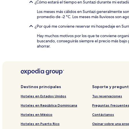
¿Cómo estará el tiempo en Suntazi durante mi estadí
Los meses más cálidos en Suntazi generalmente son 
promedio de -2 °C. Los meses más lluviosos son agos
¿Por qué me conviene reservar mi hospedaje en Sunt
Hay muchos motivos por los que te conviene organizar
buscando, conseguirás siempre el precio más bajo g
ahorrar.
Destinos principales
Soporte y pregunt
Hoteles en Estados Unidos
Tus reservaciones
Hoteles en República Dominicana
Preguntas frecuente
Hoteles en México
Contáctanos
Hoteles en Puerto Rico
Opinar sobre una pro