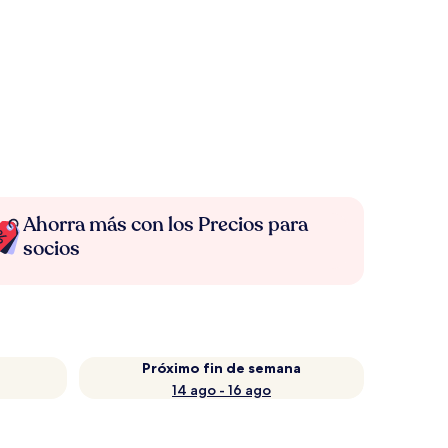
Ahorra más con los Precios para
socios
Próximo fin de semana
14 ago - 16 ago