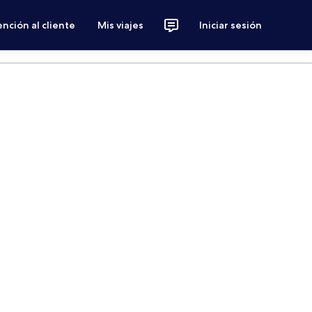
nción al cliente
Mis viajes
Iniciar sesión