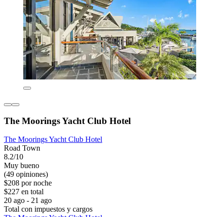
The Moorings Yacht Club Hotel
The Moorings Yacht Club Hotel
Road Town
8.2/10
Muy bueno
(49 opiniones)
$208 por noche
$227 en total
20 ago - 21 ago
Total con impuestos y cargos