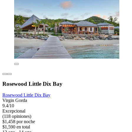
Rosewood Little Dix Bay
Rosewood Little Dix Bay
Virgin Gorda
9.4/10
Excepcional
(118 opiniones)
$1,458 por noche
$1,590 en total