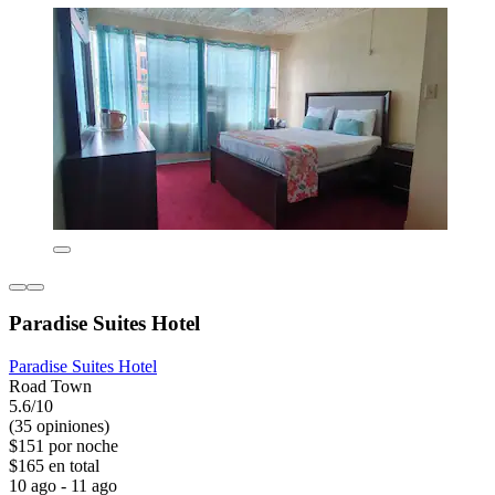
Paradise Suites Hotel
Paradise Suites Hotel
Road Town
5.6/10
(35 opiniones)
$151 por noche
$165 en total
10 ago - 11 ago