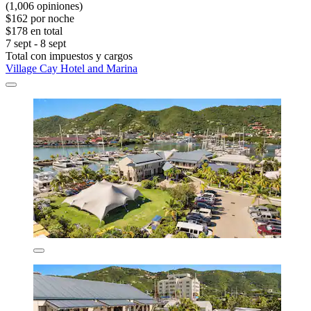
(1,006 opiniones)
$162 por noche
$178 en total
7 sept - 8 sept
Total con impuestos y cargos
Village Cay Hotel and Marina