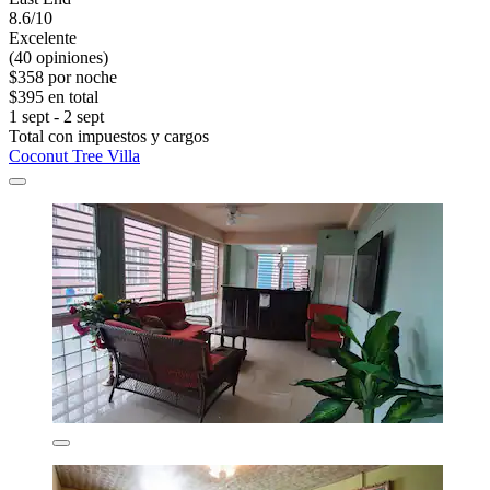
8.6/10
Excelente
(40 opiniones)
$358 por noche
$395 en total
1 sept - 2 sept
Total con impuestos y cargos
Coconut Tree Villa