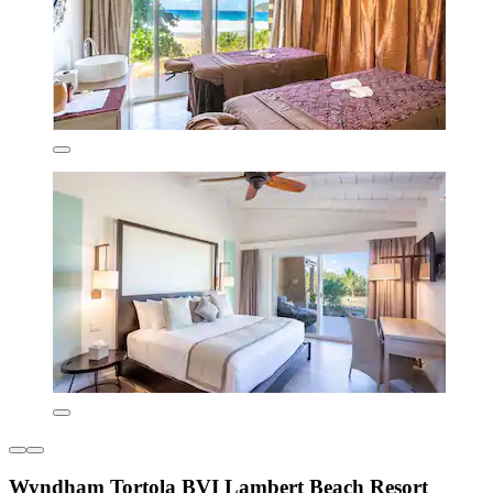
Wyndham Tortola BVI Lambert Beach Resort