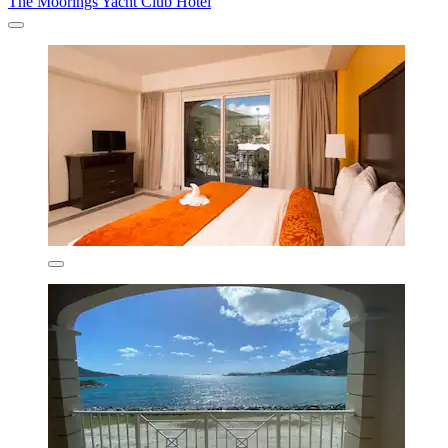
The Moorings Yacht Club Hotel