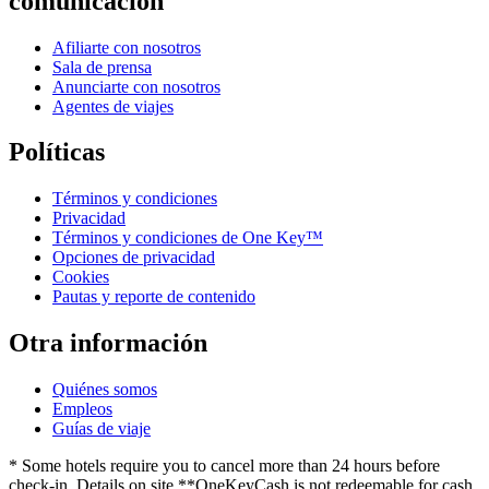
comunicación
Afiliarte con nosotros
Sala de prensa
Anunciarte con nosotros
Agentes de viajes
Políticas
Términos y condiciones
Privacidad
Términos y condiciones de One Key™
Opciones de privacidad
Cookies
Pautas y reporte de contenido
Otra información
Quiénes somos
Empleos
Guías de viaje
* Some hotels require you to cancel more than 24 hours before
check-in. Details on site.
**OneKeyCash is not redeemable for cash