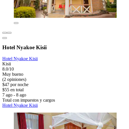
Hotel Nyakoe Kisii
Hotel Nyakoe Kisii
Kisii
8.0/10
Muy bueno
(2 opiniones)
$47 por noche
$55 en total
7 ago - 8 ago
Total con impuestos y cargos
Hotel Nyakoe Kisii