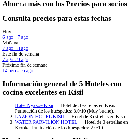
Ahorra más con los Precios para socios
Consulta precios para estas fechas
Hoy
6 ago - 7 ago
Mañana
7 ago - 8 ago
Este fin de semana
7 ago - 9 ago
Próximo fin de semana
14 ago - 16 ago
Información general de 5 Hoteles con
cocina excelentes en Kisii
Hotel Nyakoe Kisii
— Hotel de 3 estrellas en Kisii.
Puntuación de los huéspedes: 8.0/10 (Muy bueno).
LAZION HOTEL KISII
— Hotel de 3 estrellas en Kisii.
WATER PARVILION HOTEL
— Hotel de 3 estrellas en
Keroka. Puntuación de los huéspedes: 2.0/10.