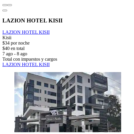
LAZION HOTEL KISII
LAZION HOTEL KISII
Kisii
$34 por noche
$40 en total
7 ago - 8 ago
Total con impuestos y cargos
LAZION HOTEL KISII